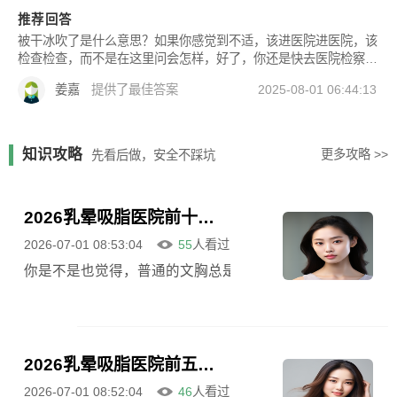
推荐回答
被干冰吹了是什么意思？如果你感觉到不适，该进医院进医院，该
检查检查，而不是在这里问会怎样，好了，你还是快去医院检察一
下吧
姜嘉
提供了最佳答案
2025-08-01 06:44:13
知识攻略
更多攻略 >>
先看后做，安全不踩坑
2026乳晕吸脂医院前十强揭晓：附价格、效果及**医生选择指南
2026-07-01 08:53:04
55
人看过
你是不是也觉得，普通的文胸总是遮不住尴尬，穿浅色衣服
2026乳晕吸脂医院前五盘点：安全与价格是关键，附五位口碑医生与费用明细
2026-07-01 08:52:04
46
人看过