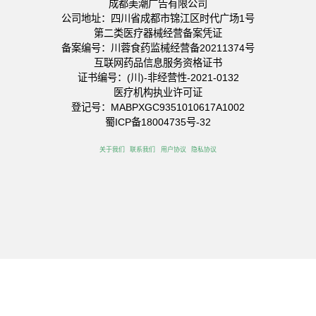
成都美潮广告有限公司
公司地址：四川省成都市锦江区时代广场1号
第二类医疗器械经营备案凭证
备案编号：川蓉食药监械经营备20211374号
互联网药品信息服务资格证书
证书编号：(川)-非经营性-2021-0132
医疗机构执业许可证
登记号：MABPXGC9351010617A1002
蜀ICP备18004735号-32
关于我们
联系我们
用户协议
隐私协议