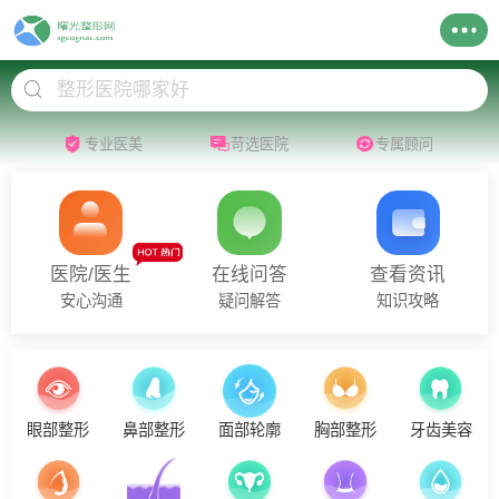
专业医美
苛选医院
专属顾问
医院/医生
在线问答
查看资讯
安心沟通
疑问解答
知识攻略
眼部整形
鼻部整形
面部轮廓
胸部整形
牙齿美容