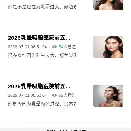
你是不是也在为乳晕过大、颜色过深而烦恼？穿上贴身衣服
2026乳晕吸脂医院前五排名盘点：费用、风险、效果持久性及京沪口碑医院对比指南
2026-07-01 08:51:04
54
人看过
很多女性因为乳晕过大、颜色过深而深感困扰，穿贴身衣服或
2026乳晕吸脂医院前五强盘点：附手术价格、恢复过程及北京上海精选机构
2026-07-01 08:50:04
52
人看过
你是否因为乳晕颜色过深、形态过大而感到困扰，甚至在亲