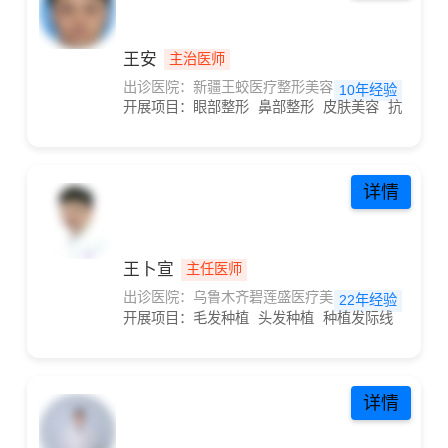
王安
主治医师
出诊医院：新疆王蛟医疗整形美容
10年经验
开展项目：
眼部整形
鼻部整形
皮肤美容
抗衰抗初
详情
王卜宣
主任医师
出诊医院：乌鲁木齐碧莲盛医疗美容诊所
22年经验
开展项目：
毛发种植
头发种植
种植发际线
头顶加
详情