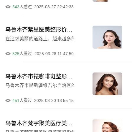
543
人看过
2025-03-27 22:42:38
乌鲁木齐紫星医美整形价格汇总及全切双眼皮例子
在追求美丽的道路上，越来越多的人选择医美整形来实现自
525
人看过
2025-03-28 11:47:50
乌鲁木齐市祛咖啡斑整形医院前十强2024版，阐艺美医疗美容门诊部领衔
乌鲁木齐市是新疆维吾尔自治区的首府，也是一个美丽的城
451
人看过
2025-03-30 13:55:15
乌鲁木齐梵宇聚美医疗美容整形诊所哪些医生比较好，价格（收费标准）近期揭晓