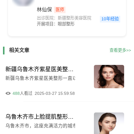
林仙保
医师
出诊医院：新疆整形美容医院
10年经验
开展项目：
眼部整形
相关文章
查看更多>>
新疆乌鲁木齐紫星医美整形价格清单火热曝光（含缩小鼻头例子）
新疆乌鲁木齐紫星医美整形一直以来都备受关注，其专业的
488
人看过
2025-03-27 15:59:58
乌鲁木齐市上脸提肌整形医院前十强榜单发布
乌鲁木齐市，这座充满活力的城市，不仅有着壮丽的自然风光