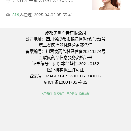
乌鲁木齐梵宇聚美医疗美容整形诊所是一家备受关注的医疗
519
人看过
2025-04-02 05:55:41
成都美潮广告有限公司
公司地址：四川省成都市锦江区时代广场1号
第二类医疗器械经营备案凭证
备案编号：川蓉食药监械经营备20211374号
互联网药品信息服务资格证书
证书编号：(川)-非经营性-2021-0132
医疗机构执业许可证
登记号：MABPXGC9351010617A1002
蜀ICP备18004735号-32
关于我们
联系我们
用户协议
隐私协议