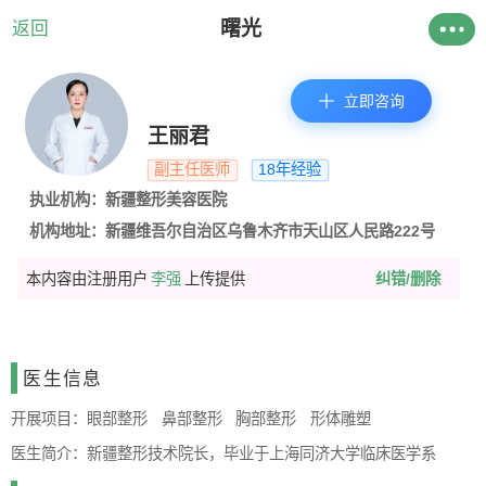
曙光
返回
立即咨询
王丽君
副主任医师
18年经验
执业机构：新疆整形美容医院
机构地址：新疆维吾尔自治区乌鲁木齐市天山区人民路222号
本内容由注册用户
李强
上传提供
纠错/删除
医生信息
开展项目：
眼部整形
鼻部整形
胸部整形
形体雕塑
医生简介：
新疆整形技术院长，毕业于上海同济大学临床医学系