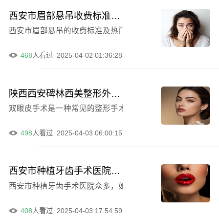
西安市眉部悬吊收费标准及热门项目，均价20246元
西安市眉部悬吊的收费标准及热门项目分享（眉部悬吊均价为
468
人看过
2025-04-02 01:36:28
陕西西安碑林西美整形外科切开法割双眼皮的原理是什么
双眼皮手术是一种常见的整形手术，其中切开法是一种较为
498
人看过
2025-04-03 06:00:15
西安市种植牙齿手术医院口碑排行榜十强出炉（西安市种植牙齿手术口腔医院技术、口碑、价格大介绍）
西安市种植牙齿手术医院众多，如何选择一家口碑好的医院
408
人看过
2025-04-03 17:54:59