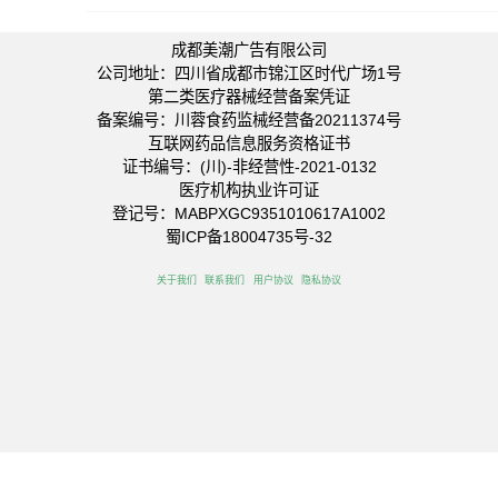
成都美潮广告有限公司
公司地址：四川省成都市锦江区时代广场1号
第二类医疗器械经营备案凭证
备案编号：川蓉食药监械经营备20211374号
互联网药品信息服务资格证书
证书编号：(川)-非经营性-2021-0132
医疗机构执业许可证
登记号：MABPXGC9351010617A1002
蜀ICP备18004735号-32
关于我们
联系我们
用户协议
隐私协议