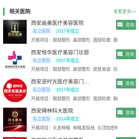
相关医院
查看更多>>
西安画美医疗美容医院
咨询
私立医院
2017年成立
开展项目：
眼部整形
鼻部整形
面部轮廓
唇部整形
皮
西安悦华医疗美容门诊部
咨询
私立医院
2007年成立
开展项目：
眼部整形
鼻部整形
皮肤美容
抗衰抗初老
西安逆时光医疗美容门诊部
咨询
私立医院
2017年成立
开展项目：
眼部整形
鼻部整形
面部轮廓
胸部整形
美
西安碑林科大医院
咨询
私立医院
2014年成立
开展项目：
头发种植
种植发际线
头顶加密种植
美人