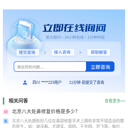
四川 *****223用户
11分钟 前提交了咨询
相关问答
查看更多>>
北京八大处鼻修复价格是多少？
北京八大处拥有好几位在鼻部修复手术上拥有非常不错造诣的整
形医生，如：谢洋春、尤建军、周栩、王克明、范飞等，每位医