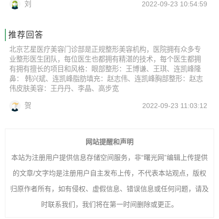
刘
2022-09-23 10:54:59
推荐回答
北京艺星医疗美容门诊部是正规整形美容机构，医院拥有众多专
业整形医生团队，每位医生也都拥有精湛的技术，每个医生都拥
有拥有擅长的项目和风格：眼部整形：王博谦、王琪、连凯峰隆
鼻： 韩兴斌、连凯峰脂肪填充：赵志伟、连凯峰胸部整形：赵志
伟皮肤美容：王丹丹、李晶、高步宽
贺
2022-09-23 11:03:12
网站提醒和声明
本站为注册用户提供信息存储空间服务，非“曙光网”编辑上传提供
的文章/文字均是注册用户自主发布上传，不代表本站观点，版权
归原作者所有，如有侵权、虚假信息、错误信息或任何问题，请及
时联系我们，我们将在第一时间删除或更正。