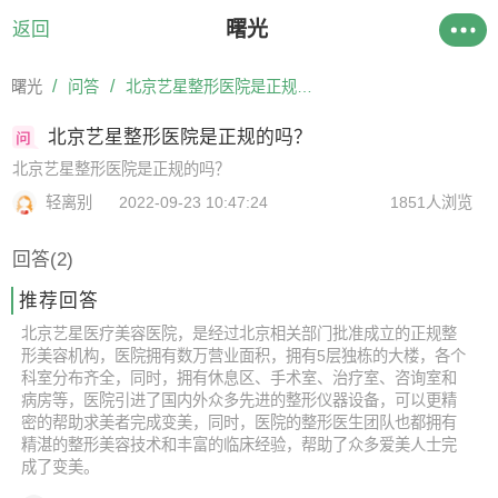
曙光
返回
/
/
曙光
问答
北京艺星整形医院是正规的吗？
北京艺星整形医院是正规的吗？
北京艺星整形医院是正规的吗？
轻离别
2022-09-23 10:47:24
1851人浏览
回答(2)
推荐回答
北京艺星医疗美容医院，是经过北京相关部门批准成立的正规整
形美容机构，医院拥有数万营业面积，拥有5层独栋的大楼，各个
科室分布齐全，同时，拥有休息区、手术室、治疗室、咨询室和
病房等，医院引进了国内外众多先进的整形仪器设备，可以更精
密的帮助求美者完成变美，同时，医院的整形医生团队也都拥有
精湛的整形美容技术和丰富的临床经验，帮助了众多爱美人士完
成了变美。