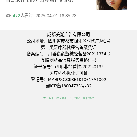
乌鲁木齐市眼外斜视矫正价格表一览（眼外斜视矫正均价：5
472
人看过
2025-04-01 16:35:23
成都美潮广告有限公司
公司地址：四川省成都市锦江区时代广场1号
第二类医疗器械经营备案凭证
备案编号：川蓉食药监械经营备20211374号
互联网药品信息服务资格证书
证书编号：(川)-非经营性-2021-0132
医疗机构执业许可证
登记号：MABPXGC9351010617A1002
蜀ICP备18004735号-32
关于我们
联系我们
用户协议
隐私协议