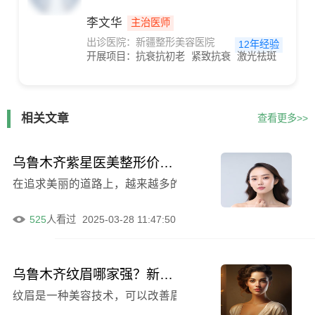
李文华
主治医师
出诊医院：新疆整形美容医院
12年经验
开展项目：
抗衰抗初老
紧致抗衰
激光祛斑
相关文章
查看更多>>
乌鲁木齐紫星医美整形价格汇总及全切双眼皮例子
在追求美丽的道路上，越来越多的人选择医美整形来实现自
525
人看过
2025-03-28 11:47:50
乌鲁木齐纹眉哪家强？新疆大一附院整形科等十家医院等你来！
纹眉是一种美容技术，可以改善眉毛的形状和颜色，让人看