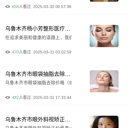
658
人看过
2025-03-30 00:57:36
乌鲁木齐杨小芳整形医疗美容2024费用表明细及报价大全-激光除近视手术例子分享
在追求美丽和健康的道路上，我们总是希望能够找到*专业、
470
人看过
2025-03-31 03:02:58
乌鲁木齐市眼袋抽脂去除价格表及手术报价
乌鲁木齐市眼袋抽脂去除价格（价目）表手术报价-乌鲁木齐
482
人看过
2025-03-31 17:33:44
乌鲁木齐市眼外斜视矫正价格表出炉，均价2024元