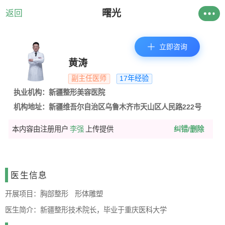
曙光
返回
立即咨询
黄涛
副主任医师
17年经验
执业机构：新疆整形美容医院
机构地址：新疆维吾尔自治区乌鲁木齐市天山区人民路222号
本内容由注册用户
李强
上传提供
纠错/删除
医生信息
开展项目：
胸部整形
形体雕塑
医生简介：
新疆整形技术院长，毕业于重庆医科大学