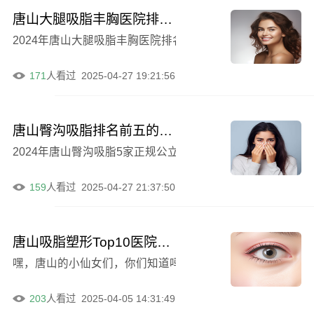
唐山大腿吸脂丰胸医院排名榜前五年中测评
2024年唐山大腿吸脂丰胸医院排名榜前五医院大介绍！前
171
人看过
2025-04-27 19:21:56
唐山臀沟吸脂排名前五的医院：省医院、市口腔等
2024年唐山臀沟吸脂5家正规公立医院排名榜一览前5的
159
人看过
2025-04-27 21:37:50
唐山吸脂塑形Top10医院榜单发布 邓柏林医美夺魁惊艳全场
203
人看过
2025-04-05 14:31:49