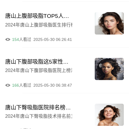
唐山上腹部吸脂TOP5人气医院榜单全新分享！
2024年唐山上腹部吸脂医生排行榜：5家公立分享前5的
154
人看过
2025-05-30 06:26:41
唐山下腹部吸脂这5家性价比名列前茅！
2024年唐山下腹部吸脂医院上榜清单前十强口碑点评前5
166
人看过
2025-05-30 06:38:47
唐山下臀吸脂医院排名榜前十名惊喜亮相
2024年唐山下臀吸脂技术排名前五的医生名单出炉！前5