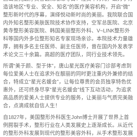
造该地区“专业、安全、知名”的医疗美容机构，开启“微”
整形新时代的序幕，演绎悦动新时尚的美丽。我院联合国
内外知名整形美肤医院技术协作支持，空军总医院、北京
黄寺整形美容医院、韩国美丽整形外科、V~LINK整形外
科等国内外多位整形知名专家现场亲诊。本院技术力量雄
厚，拥有多名主任医师、副主任医师，曾在国内外发表学
术论文三十余篇。高超的医疗团队，同行业技术领先。
所谓“美于颜、型于体”，唐山星光医疗美容门诊部考虑到
每位爱美人士在追求外在靓丽的同时更注重内外兼修的结
合，特成立“星光名媛会”，让每位尊贵的会员独享特色优
惠外，还可终身尽享“星光名媛会”线下互动活动，为追求
高品质的爱美人士提供专业的服务，让美丽与气质完美融
合，点滴成就自信人生！
自1827年，美国整形外科医生John博士开展了世界上首
例腭裂手术，整形行业在人类发展史上逐渐成长。从近代
的整形外科发展到现代的整形美容外科，从手术整形发展