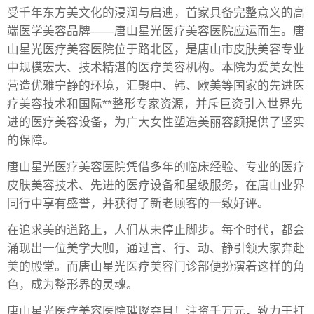
受千年东方美文化的浸润与启迪，首家具备完整意义的高
端医学美容品牌——唐山星光医疗美容医院应运而生。唐
山星光医疗美容医院位于路北区，是唐山市皮肤美容专业
中规模宏大、技术精湛的医疗美容机构。本院为爱美女性
营造优雅宁静的环境，汇聚中、韩、欧美等国家的先进医
疗美容技术和国际**整形专家资源，并斥巨资引入世界先
进的医疗美容设备，为广大女性塑造美丽容颜提供了坚实
的保障。
唐山星光医疗美容医院凭借多年的临床经验、专业的医疗
皮肤美容技术、先进的医疗设备和星级服务，在唐山业界
同行中享有盛誉，并获得了新老顾客的一致好评。
在追求美的道路上，人们从未停止脚步。每个时代，都会
涌现出一位美学大咖，通过言、行、动、静引领大家奔赴
美的殿堂。而唐山星光医疗美容门诊部便扮演着这样的角
色，成为整形界的灵魂。
唐山星光医疗美容医院璀璨夺目！注资千万元，致力于打