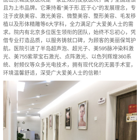
且为上市品牌。它秉持着“美于形.匠于心”的发展理念，专
注于皮肤美容、激光美容、微整美容、整形美容、毛发移
植以及形体精雕等6大学科，全力满足广大爱美人士的需
求。院内有北京多位医生领衔的团队，始终不忘初心，凭
借专业打造品质，以服务铸就口碑，为顾客的美丽保驾护
航。医院引进了半岛超声泡、超光子、美595脉冲染料激
光、美755紫翠宝石激光、点阵激光、以色列辉煌360系
统、射频仪等众多光电技术，拥有现代化的无菌手术室，
环境温馨舒适，深受广大爱美人士的信赖！