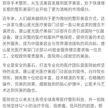
到非手术整形，从生活美容发展到医学美容，处于快速增
长期的整形美容行业开始了更为清晰的市场细分。
近年来，人们越来越倾向于更为微创的整形美容方式，这
一诉求与唐山星光医疗美容门诊部一直以来追求的理念不
谋而合。唐山星光医疗美容门诊部斥巨资引进国际**仪器
设备，建立完整的医疗档案并严格保密，提供完善的术后
关怀服务，成为中国美容业与世界潮流接轨的风向标。唐
山星光医疗美容门诊部以4S铂金服务理念要求每一位员
工，全程提供尊贵服务，医院用心成就您的美丽。
专业是安全的基石，打造专业化的医疗团队是医院始终坚
持的追求。唐山星光医疗美容门诊部由刘俊伟、白玲院长
领衔，拥有数十位经验丰富、技术精湛的专家，在精确的
操作、完美的效果、细致独到的贴心护理中，让医术与艺
术达到完美的融合。
医院创立以来关注各项全球高等医疗整形科技，并一如既
往地坚持以*小的治疗手段、低疼痛、低风险的前提，帮