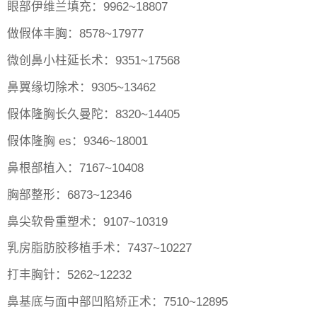
眼部伊维兰填充：9962~18807
做假体丰胸：8578~17977
微创鼻小柱延长术：9351~17568
鼻翼缘切除术：9305~13462
假体隆胸长久曼陀：8320~14405
假体隆胸 es：9346~18001
鼻根部植入：7167~10408
胸部整形：6873~12346
鼻尖软骨重塑术：9107~10319
乳房脂肪胶移植手术：7437~10227
打丰胸针：5262~12232
鼻基底与面中部凹陷矫正术：7510~12895