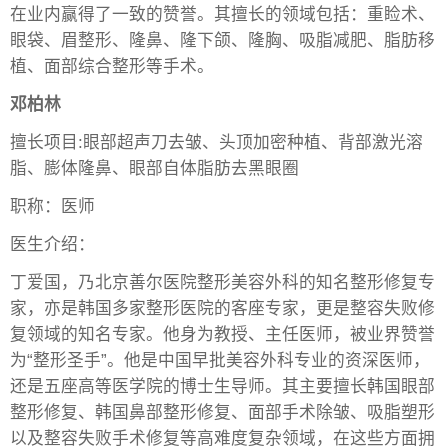
在业内赢得了一致的赞誉。其擅长的领域包括：重睑术、
眼袋、眉整形、隆鼻、隆下颌、隆胸、吸脂减肥、脂肪移
植、面部综合整形等手术。
邓柏林
擅长项目:眼部超声刀去皱、头顶加密种植、背部激光溶
脂、膨体隆鼻、眼部自体脂肪去黑眼圈
职称：医师
医生介绍：
丁爱国，乃北京善尔医院整形美容外科的知名整形修复专
家，亦是韩国多家整形医院的客座专家，更是整容失败修
复领域的知名专家。他身为教授、主任医师，被业界赞誉
为“整形圣手”。他是中国早批美容外科专业的资深医师，
还是五座高等医学院的博士生导师。其主要擅长韩国眼部
整形修复、韩国鼻部整形修复、面部手术除皱、吸脂塑形
以及整容失败手术修复等高难度复杂领域，在这些方面拥