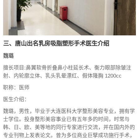
三、唐山出名乳房吸脂塑形手术医生介绍
魏璐
擅长项目:鼻翼软骨折叠鼻小柱延长术、衡力眼部除皱注
射、内轮廓立体、乳头乳晕漂红、假体隆胸 1200cc
职称：医师
医生介绍：
魏璐，男性，毕业于大连医科大学整形美容专业，拥有学
士学位。投身整形美容事业已有五年多的时间，时常与
韩、日、欧、美等地的同行专家进行交流，并在国内外的
专业刊物上发表论文。曾为多位商业巨擘成功施行手术，