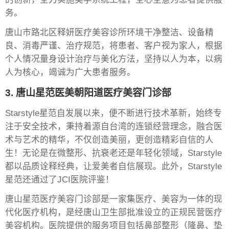
务。
唐山市路北区释妍医疗美容诊所环境干净整洁、设备精
良、消毒严谨、治疗规范，将患者、客户视为家人，根据
个人情况量身设计治疗与美化方法，坚持以人为本，以病
人为核心，竭诚为广大患者服务。
3. 唐山星范医美朝阳道医疗美容门诊部
Starstyle星范自发展以来，便不断进行技术革新，始终专
注于安全技术，秉持着源自台湾的连锁经营理念，融合医
术与艺术的精华，不仅创造美丽，更创造精彩自信的人
生！无论是在微整形、抗衰老还是年轻化领域，Starstyle
都以品质诠释经典，让爱美者自信展现。此外，Starstyle
星范还通过了JCI医院评鉴！
唐山星范医疗美容门诊部是一家集医疗、美容为一体的现
代化医疗机构，是经唐山卫生部批准设立的正规民营医疗
美容机构。医院提供的服务项目包括鼻部整形（隆鼻、垫