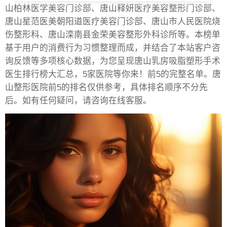
山柏林医学美容门诊部、唐山释妍医疗美容整形门诊部、
唐山星范医美朝阳道医疗美容门诊部、唐山市人民医院烧
伤整形科、唐山滦南县金荣美容整形外科诊所等。本榜单
基于用户的消费行为习惯整理而成，并结合了本站客户咨
询反馈等多项核心数据，为您呈现唐山乳房吸脂塑形手术
医生排行榜大汇总，5家医院等你来！前5的完整名单。唐
山整形医院前5的排名仅供参考，具体排名顺序不分先
后。如有任何疑问，请咨询在线客服。