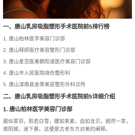
一、唐山乳房吸脂塑形手术医院前5排行榜
1. 唐山柏林医学美容门诊部
2. 唐山释妍医疗美容整形门诊部
3. 唐山星范医美朝阳道医疗美容门诊部
4. 唐山市人民医院烧伤整形科
5. 唐山滦南县金荣美容整形外科诊所
二、唐山乳房吸脂塑形手术医院前5详细介绍
1. 唐山柏林医学美容门诊部
眉似翠羽，肌若白雪，腰如束素，齿如含贝。嫣然一笑，
惑阳城，迷下蔡。这便是古老东方对美的阐释。