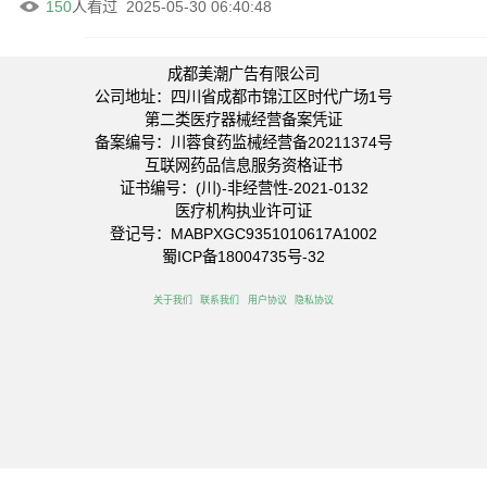
150
人看过
2025-05-30 06:40:48
成都美潮广告有限公司
公司地址：四川省成都市锦江区时代广场1号
第二类医疗器械经营备案凭证
备案编号：川蓉食药监械经营备20211374号
互联网药品信息服务资格证书
证书编号：(川)-非经营性-2021-0132
医疗机构执业许可证
登记号：MABPXGC9351010617A1002
蜀ICP备18004735号-32
关于我们
联系我们
用户协议
隐私协议