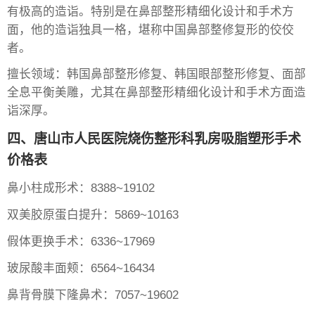
有极高的造诣。特别是在鼻部整形精细化设计和手术方
面，他的造诣独具一格，堪称中国鼻部整修复形的佼佼
者。
擅长领域：韩国鼻部整形修复、韩国眼部整形修复、面部
全息平衡美雕，尤其在鼻部整形精细化设计和手术方面造
诣深厚。
四、唐山市人民医院烧伤整形科乳房吸脂塑形手术
价格表
鼻小柱成形术：8388~19102
双美胶原蛋白提升：5869~10163
假体更换手术：6336~17969
玻尿酸丰面颊：6564~16434
鼻背骨膜下隆鼻术：7057~19602