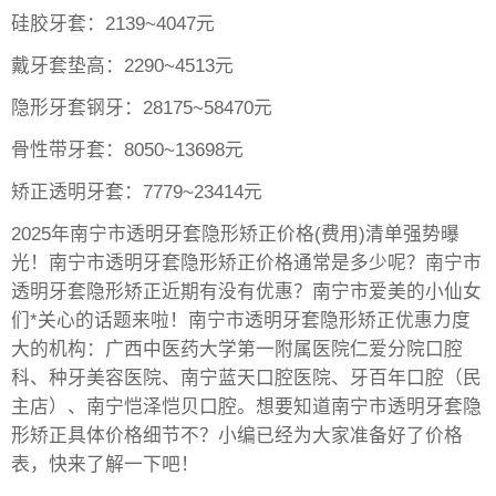
硅胶牙套：2139~4047元
戴牙套垫高：2290~4513元
隐形牙套钢牙：28175~58470元
骨性带牙套：8050~13698元
矫正透明牙套：7779~23414元
2025年南宁市透明牙套隐形矫正价格(费用)清单强势曝
光！南宁市透明牙套隐形矫正价格通常是多少呢？南宁市
透明牙套隐形矫正近期有没有优惠？南宁市爱美的小仙女
们*关心的话题来啦！南宁市透明牙套隐形矫正优惠力度
大的机构：广西中医药大学第一附属医院仁爱分院口腔
科、种牙美容医院、南宁蓝天口腔医院、牙百年口腔（民
主店）、南宁恺泽恺贝口腔。想要知道南宁市透明牙套隐
形矫正具体价格细节不？小编已经为大家准备好了价格
表，快来了解一下吧！