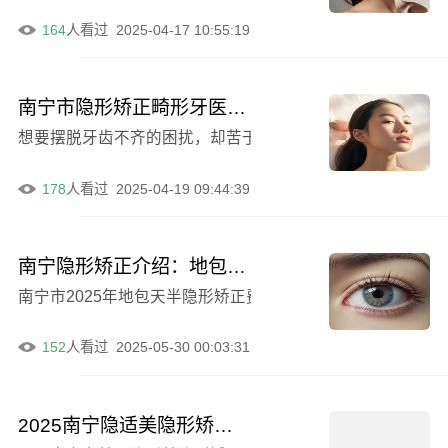
164
人看过
2025-04-17 10:55:19
南宁市隐形矫正畸形牙医院哪些好网友力荐医院集中一览（南宁市隐形矫正畸形牙口腔医院口碑技术在线）
178
人看过
2025-04-19 09:44:39
南宁隐形矫正介绍：地包天半隐形费用全解析，舒适天使口腔门诊部2025价格一览
南宁市2025年地包天半隐形矫正费用一览：价格透明，选择
152
人看过
2025-05-30 00:03:31
2025南宁隐适美隐形矫正费用透明公开，均价44970元