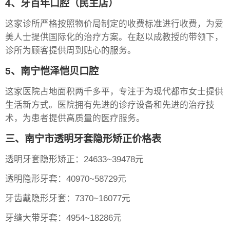
4、牙百年口腔（民主店）
这家诊所严格按照物价局制定的收费标准进行收费，为爱
美人士提供国际化的治疗方案。在赵以成教授的带领下，
诊所为顾客提供周到贴心的服务。
5、南宁恺泽恺贝口腔
这家医院占地面积两千多平，专注于为现代都市女士提供
生活新方式。医院拥有先进的诊疗设备和先进的治疗技
术，为患者提供高质量的医疗服务。
三、南宁市透明牙套隐形矫正价格表
透明牙套隐形矫正：24633~39478元
透明隐形牙套：40970~58729元
牙齿戴隐形牙套：7370~16077元
牙缝大带牙套：4954~18286元