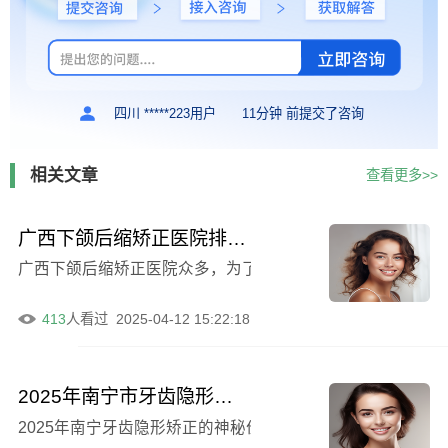
四川 *****223用户
11分钟 前提交了咨询
相关文章
查看更多>>
广西下颌后缩矫正医院排名前十，广西南宁泰坦徒手整形位列前三，第八名行医重德
广西下颌后缩矫正医院众多，为了帮助大家更好地了解和选
413
人看过
2025-04-12 15:22:18
2025年南宁市牙齿隐形矫正口腔科价格表2025收费均价-南宁市牙齿隐形矫正均价为：51124元
2025年南宁牙齿隐形矫正的神秘价格！想知道南宁哪家口