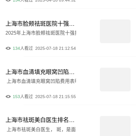
154
人看过
2025-04-18 09:44:52
上海市脸颊祛斑医院十强排名**名单更新-上海幕正医疗美容外科上榜理由透明
2025年上海市脸颊祛斑医院十强排名**名单更新，上海
134
人看过
2025-07-18 21:12:54
上海市血清填充眼窝凹陷费用表明细全新曝光-上海市血清填充眼窝凹陷均价为10947元
上海市血清填充眼窝凹陷费用表明细全新曝光！-上海市血清
153
人看过
2025-07-18 21:15:55
上海市祛斑美白医生排名榜2025案例欣赏-上海市祛斑美白整形医生
上海市祛斑美白医生， 斑，是面部病变的一种，它是发生在