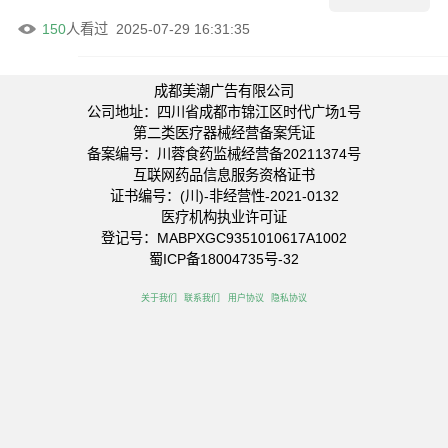
150
人看过
2025-07-29 16:31:35
成都美潮广告有限公司
公司地址：四川省成都市锦江区时代广场1号
第二类医疗器械经营备案凭证
备案编号：川蓉食药监械经营备20211374号
互联网药品信息服务资格证书
证书编号：(川)-非经营性-2021-0132
医疗机构执业许可证
登记号：MABPXGC9351010617A1002
蜀ICP备18004735号-32
关于我们
联系我们
用户协议
隐私协议