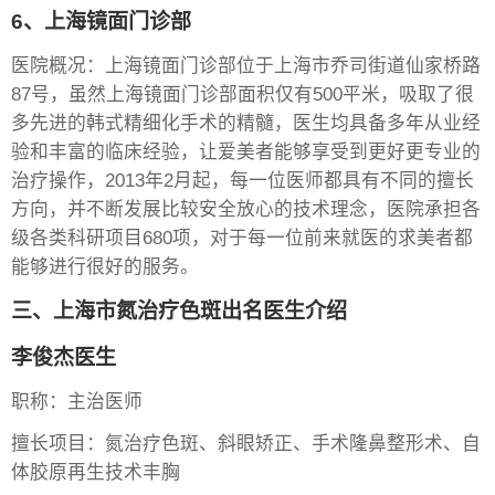
6、上海镜面门诊部
医院概况：上海镜面门诊部位于上海市乔司街道仙家桥路
87号，虽然上海镜面门诊部面积仅有500平米，吸取了很
多先进的韩式精细化手术的精髓，医生均具备多年从业经
验和丰富的临床经验，让爱美者能够享受到更好更专业的
治疗操作，2013年2月起，每一位医师都具有不同的擅长
方向，并不断发展比较安全放心的技术理念，医院承担各
级各类科研项目680项，对于每一位前来就医的求美者都
能够进行很好的服务。
三、上海市氮治疗色斑出名医生介绍
李俊杰医生
职称：主治医师
擅长项目：氮治疗色斑、斜眼矫正、手术隆鼻整形术、自
体胶原再生技术丰胸