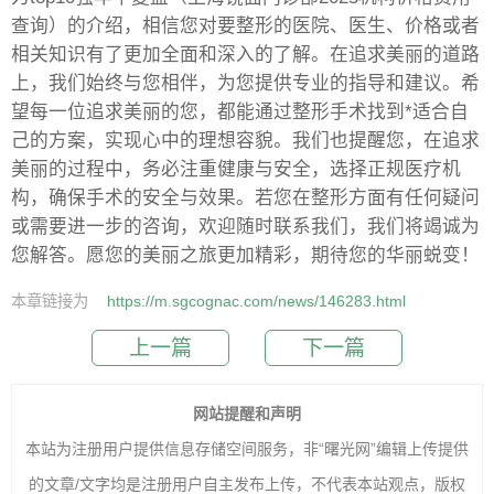
查询）的介绍，相信您对要整形的医院、医生、价格或者
相关知识有了更加全面和深入的了解。在追求美丽的道路
上，我们始终与您相伴，为您提供专业的指导和建议。希
望每一位追求美丽的您，都能通过整形手术找到*适合自
己的方案，实现心中的理想容貌。我们也提醒您，在追求
美丽的过程中，务必注重健康与安全，选择正规医疗机
构，确保手术的安全与效果。若您在整形方面有任何疑问
或需要进一步的咨询，欢迎随时联系我们，我们将竭诚为
您解答。愿您的美丽之旅更加精彩，期待您的华丽蜕变！
本章链接为
https://m.sgcognac.com/news/146283.html
上一篇
下一篇
网站提醒和声明
本站为注册用户提供信息存储空间服务，非“曙光网”编辑上传提供
的文章/文字均是注册用户自主发布上传，不代表本站观点，版权