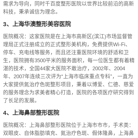
需求为导向，同时千百度整形医院以世界比较前沿的高新
科技，秉承诚信为理念。
3、上海华澳整形美容医院
医院概况：这家医院是在上海市高新区(滨江)市场监督管
理局正式注册成立的正式整形美机构，免费提供Wi-Fi、
停车、充电线等服务，而且还注重医院环境的舒适和卫
生，医院拥有3500平米的服务面积，每一位医生都有着精
湛的技术，全国44家大医院不敢治疗，2002年、2004
年、2007年连续三次评为“上海市临床重点专科”，一直为
大家提供氮治疗色斑整形项目，秉着以博爱、仁德、慈爱
的服务理念为求美者精心打造，医院的各项医疗研究得到
了长足的发展。
4、上海鼻部整形医院
医院概况：上海鼻部整形医院位于上海市市市，手术类：
双眼皮、自体脂肪填充、氮治疗色斑、假体隆鼻，上海鼻