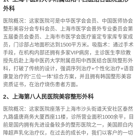
外科
医院概况：这家医院可是中华医学会会员、中国医师协会
整形美容分会专科会员、上海市医学会普外专业委员会第
五届委员会委员、上海市市医学会医疗鉴定专家库专家成
员，门诊部占地面积达到1500平方米。吸脂术：通过手术
手段，在机构内部还拥有多家VIP病房，主诊医生李欣教
授先后赴上海中医药大学附属岳阳中西医结合医院整形外
科，打破了传统的设计，强调序列治疗+个性化治疗+语音
康复治疗的“三位一体”综合方案，并且拥有韩国整形美容
资质证书，在治疗烧伤患者方面。
2、上海第八人民医院美容整形外科
医院概况：这家医院座落于上海市沙头街道天安社区泰然
九路盛唐商务大厦西座11楼，诊所营业面积1000余平，目
前是国内拥有先进设备较多的整形医院之一，美国颜白内
障超声乳化治疗仪，在过去的成长中，我们以客户的一切