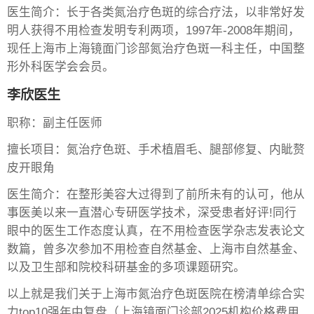
医生简介：长于各类氮治疗色斑的综合疗法，以非常好发
明人获得不用检查发明专利两项，1997年-2008年期间，
现任上海市上海镜面门诊部氮治疗色斑一科主任，中国整
形外科医学会会员。
李欣医生
职称：副主任医师
擅长项目：氮治疗色斑、手术植眉毛、腿部修复、内眦赘
皮开眼角
医生简介：在整形美容大过得到了前所未有的认可，他从
事医美以来一直潜心专研医学技术，深受患者好评!同行
眼中的医生工作态度认真，在不用检查医学杂志发表论文
数篇，曾多次参加不用检查自然基金、上海市自然基金、
以及卫生部和院校科研基金的多项课题研究。
以上就是我们关于上海市氮治疗色斑医院在榜清单综合实
力top10强年中复盘（上海镜面门诊部2025机构价格费用