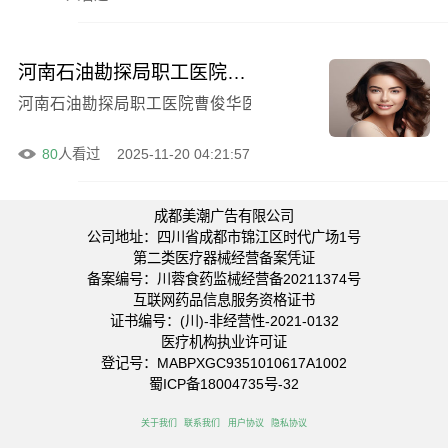
河南石油勘探局职工医院曹俊华医生做背部吸脂怎么样？2025年价格表与真实案例分享
河南石油勘探局职工医院曹俊华医生做背部吸脂怎么样？202
80
人看过
2025-11-20 04:21:57
成都美潮广告有限公司
公司地址：四川省成都市锦江区时代广场1号
第二类医疗器械经营备案凭证
备案编号：川蓉食药监械经营备20211374号
互联网药品信息服务资格证书
证书编号：(川)-非经营性-2021-0132
医疗机构执业许可证
登记号：MABPXGC9351010617A1002
蜀ICP备18004735号-32
关于我们
联系我们
用户协议
隐私协议