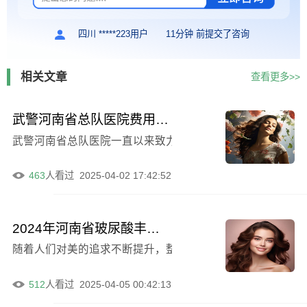
四川 *****223用户
11分钟 前提交了咨询
相关文章
查看更多>>
武警河南省总队医院费用表感恩巨献，肖家良医生简介
武警河南省总队医院一直以来致力于为患者提供优质的医疗服
463
人看过
2025-04-02 17:42:52
2024年河南省玻尿酸丰太阳穴手术整形医院十强排名速览
随着人们对美的追求不断提升，整形手术逐渐成为一种常见
512
人看过
2025-04-05 00:42:13