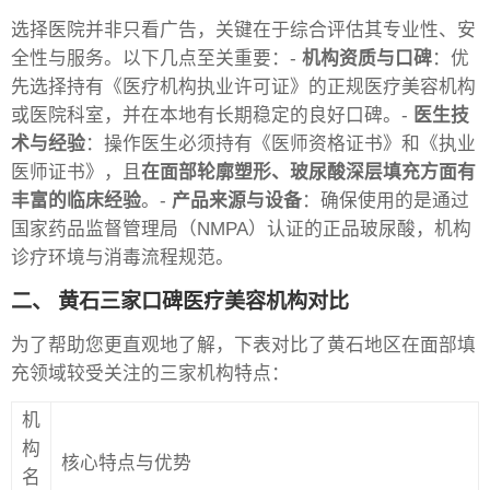
选择医院并非只看广告，关键在于综合评估其专业性、安
全性与服务。以下几点至关重要：-
机构资质与口碑
：优
先选择持有《医疗机构执业许可证》的正规医疗美容机构
或医院科室，并在本地有长期稳定的良好口碑。-
医生技
术与经验
：操作医生必须持有《医师资格证书》和《执业
医师证书》，且
在面部轮廓塑形、玻尿酸深层填充方面有
丰富的临床经验
。-
产品来源与设备
：确保使用的是通过
国家药品监督管理局（NMPA）认证的正品玻尿酸，机构
诊疗环境与消毒流程规范。
二、 黄石三家口碑医疗美容机构对比
为了帮助您更直观地了解，下表对比了黄石地区在面部填
充领域较受关注的三家机构特点：
机
构
核心特点与优势
名