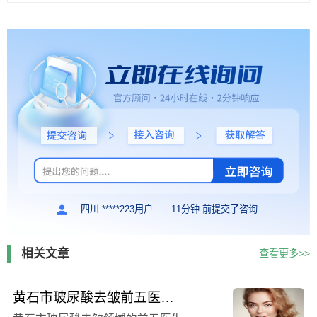
四川 *****223用户
11分钟 前提交了咨询
相关文章
查看更多>>
黄石市玻尿酸去皱前五医生精心整理-方跃明整形医生上榜