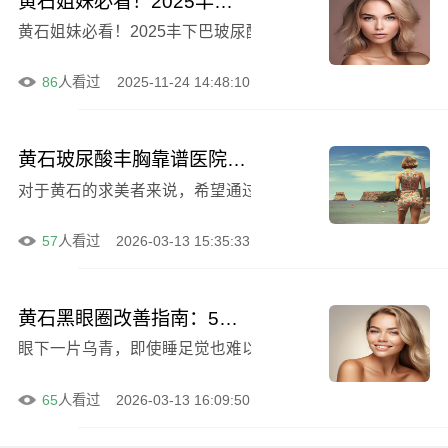
黄石姐妹必看！2025丰下巴玻尿酸价格表更新，三甲医生亲测推荐
86
人看过
2025-11-24 14:48:10
黄石玻尿酸丰胸靠谱医院与医生选择指南：费用、效果、案例及恢复期详解
对于黄石的求美者来说，希望通过玻尿酸填充胸部来改善身
57
人看过
2026-03-13 15:35:33
黄石黑眼圈改善指南：5家实力机构盘点，玻尿酸填充效果、维持时间及费用详解
眼下一片乌青，即使睡足觉也难以消退，这让很多人看起来
65
人看过
2026-03-13 16:09:50