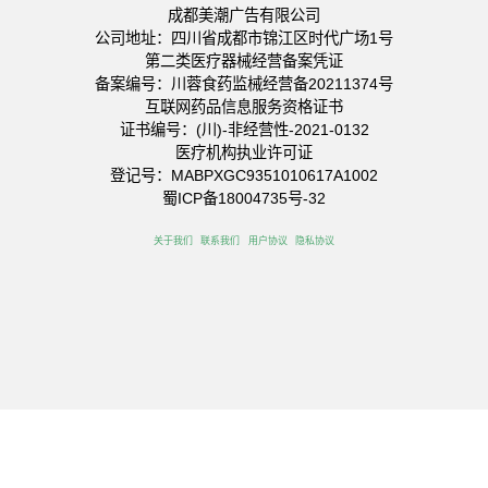
成都美潮广告有限公司
公司地址：四川省成都市锦江区时代广场1号
第二类医疗器械经营备案凭证
备案编号：川蓉食药监械经营备20211374号
互联网药品信息服务资格证书
证书编号：(川)-非经营性-2021-0132
医疗机构执业许可证
登记号：MABPXGC9351010617A1002
蜀ICP备18004735号-32
关于我们
联系我们
用户协议
隐私协议