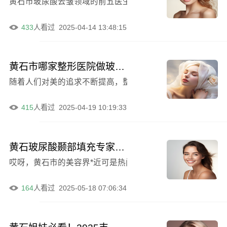
433
人看过
2025-04-14 13:48:15
黄石市哪家整形医院做玻尿酸注射隆胸效果好
随着人们对美的追求不断提高，整形美容行业也越来越受到
415
人看过
2025-04-19 10:19:33
黄石玻尿酸颞部填充专家排名揭晓，曹刚琴领衔十强名录详析
哎呀，黄石市的美容界*近可是热闹非凡，玻尿酸颞部填充的
164
人看过
2025-05-18 07:06:34