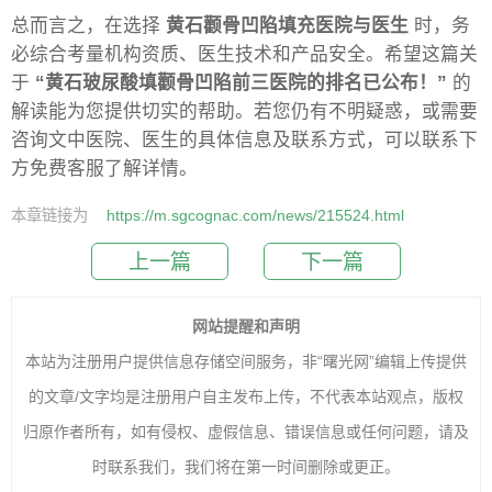
总而言之，在选择
黄石颧骨凹陷填充医院与医生
时，务
必综合考量机构资质、医生技术和产品安全。希望这篇关
于
“黄石玻尿酸填颧骨凹陷前三医院的排名已公布！”
的
解读能为您提供切实的帮助。若您仍有不明疑惑，或需要
咨询文中医院、医生的具体信息及联系方式，可以联系下
方免费客服了解详情。
本章链接为
https://m.sgcognac.com/news/215524.html
上一篇
下一篇
网站提醒和声明
本站为注册用户提供信息存储空间服务，非“曙光网”编辑上传提供
的文章/文字均是注册用户自主发布上传，不代表本站观点，版权
归原作者所有，如有侵权、虚假信息、错误信息或任何问题，请及
时联系我们，我们将在第一时间删除或更正。