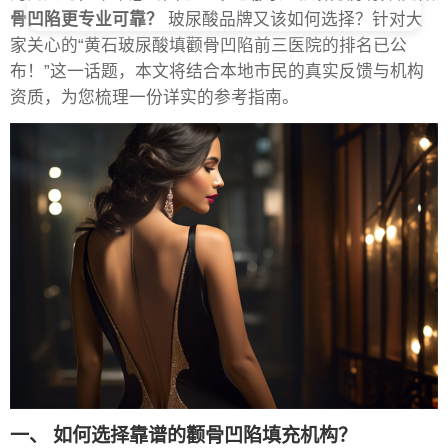
骨凹陷更专业可靠？
玻尿酸品牌又该如何选择？针对大
家关心的“黄石玻尿酸填颧骨凹陷前三医院的排名已公
布！”这一话题，本文将结合本地市民的真实反馈与机构
资质，为您梳理一份详实的参考指南。
一、 如何选择靠谱的颧骨凹陷填充机构？