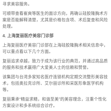
寻求美容服务。
可顺带查看崔爽等医生的面诊方向，再确认硅胶隆胸术方
案是否能解释清楚，尤其是价格包含项、术后复查和风险
处理。
4. 上海复丽医疗美容门诊部
上海复丽医疗美容门诊部在上海硅胶隆胸术相关信息中，
可以重点看以下几个方面。
复丽追求卓越，致力于成为该行业的典范，并通过高品质
的服务和技术赢得广大爱美人士的信赖和赞誉。
该集团与台湾多家知名医疗连锁机构定期交流整形美容技
术，包括奥拉克诊所、艾尔丽诊所和采医形象医学机构
等。
复丽秉承“精益求精，和谐至美”的美容理念，注重个性化
方案设计和多系统综合诊疗。