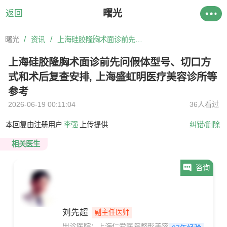
曙光
返回
/
/
曙光
资讯
上海硅胶隆胸术面诊前先问假体型号、切口方式和术后复查安排, 上海盛虹明医疗美容诊所等参考
上海硅胶隆胸术面诊前先问假体型号、切口方
式和术后复查安排, 上海盛虹明医疗美容诊所等
参考
2026-06-19 00:11:04
36人看过
本回复由注册用户
李强
上传提供
纠错/删除
相关医生
咨询
刘先超
副主任医师
出诊医院：上海仁爱医院整形美容科