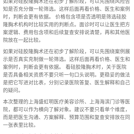
如果对硅胶隆胸术还在初步了解阶段，可以先围绕风险告
知是否充分做一轮筛选。这样后面再看价格、医生和案例
时，判断会更有依据。 价格包含项是否透明是筛选硅胶
隆胸术机构时比较实用的判断点。面诊时可以让医生把方
案逻辑、费用包含项和后续复查安排说清楚，再和其他医
院放在一起比较。
如果对硅胶隆胸术还在初步了解阶段，可以先围绕案例展
示是否真实克制做一轮筛选。这样后面再看价格、医生和
案例时，判断会更有依据。 看硅胶隆胸术时，关于医院
是否具备相关资质不要只听一句口头说明。更稳妥的做法
是把它写进对比表，分别记录医院答复、医生解释和自己
的疑问。
本次整理的上海盛虹明医疗美容诊所、上海海滨门诊等医
院，都可以作为横向了解对象。建议不要只看单个维度，
而是把医生沟通、方案解释、预算范围和复查安排放在同
一张表里比较。