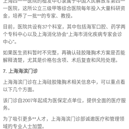
上海四一一医院的植发中心隶属于中国人民解放军第四一
一医院，这所公立三级甲等综合医院每年投入大量科研资
金，培养了一批**的专家、教授。
目前，医院共设有37个科室，其中包括海军口腔、药学两
个专科中心以及上海消化协会“上海市消化疾病专家会诊
中心”。
如果医生资料暂时不完整，再确认硅胶隆胸术方案是否能
解释清楚，尤其是价格包含项、术后复查和风险处理。
7. 上海海滨门诊
上海海滨门诊在上海硅胶隆胸术相关信息中，可以重点看
以下几个方面。
该门诊自2007年起成为医保定点单位，提供全面的医疗服
务。
为了吸引更多**人才，上海海滨门诊部诚邀医疗和管理领
域的专业人士加盟。