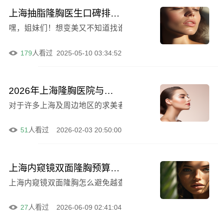
上海抽脂隆胸医生口碑排名，施建忠医生技艺出众
嘿，姐妹们！想变美又不知道找谁做抽脂隆胸？来来来，我
179
人看过
2025-05-10 03:34:52
2026年上海隆胸医院与医生深度解析：徐汇区中心医院整形科技术如何？附实力医师推荐与费用参考
对于许多上海及周边地区的求美者来说，选择一家靠谱的医院
51
人看过
2026-02-03 20:50:00
上海内窥镜双面隆胸预算规划参考, 面诊前先问假体型号、切口方式和术后复查安排
27
人看过
2026-06-09 02:41:04