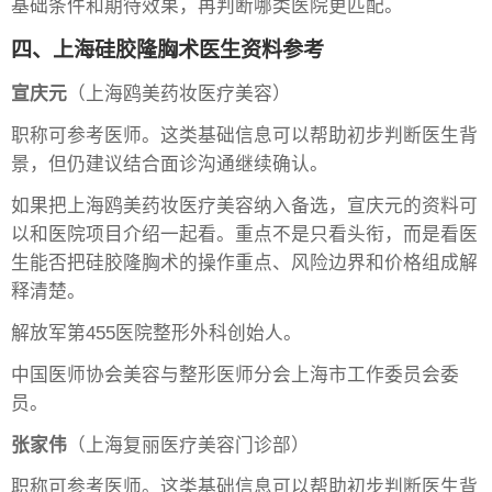
基础条件和期待效果，再判断哪类医院更匹配。
四、上海硅胶隆胸术医生资料参考
宣庆元
（上海鸥美药妆医疗美容）
职称可参考医师。这类基础信息可以帮助初步判断医生背
景，但仍建议结合面诊沟通继续确认。
如果把上海鸥美药妆医疗美容纳入备选，宣庆元的资料可
以和医院项目介绍一起看。重点不是只看头衔，而是看医
生能否把硅胶隆胸术的操作重点、风险边界和价格组成解
释清楚。
解放军第455医院整形外科创始人。
中国医师协会美容与整形医师分会上海市工作委员会委
员。
张家伟
（上海复丽医疗美容门诊部）
职称可参考医师。这类基础信息可以帮助初步判断医生背