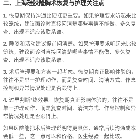
二、上海硅胶隆胸术恢复与护理关注点
1.
恢复期保持沟通比硬扛更重要。如果护理要求听起来比
较笼统，建议面诊时直接问清楚哪些事情不能做、多久复
查、出现不适应该联系谁。
2.
睡姿和活动建议提前问清楚。如果护理要求听起来比较
笼统，建议面诊时直接问清楚哪些事情不能做、多久复
查、出现不适应该联系谁。
3.
术后管理要和方案一起考虑。恢复期真正影响体验的，
往往不是单一护理动作，而是复查时间、清洁方式、作息
控制和异常情况处理是否跟得上。
4.
过早判断*终效果。恢复期真正影响体验的，往往不是
单一护理动作，而是复查时间、清洁方式、作息控制和异
常情况处理是否跟得上。
如果医院能把术后管理说明得更具体，通常后续沟通成本
会低一些，这一点可以和价格、医生经验一起比较。