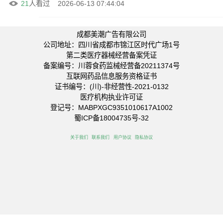
21
人看过
2026-06-13 07:44:04
成都美潮广告有限公司
公司地址：四川省成都市锦江区时代广场1号
第二类医疗器械经营备案凭证
备案编号：川蓉食药监械经营备20211374号
互联网药品信息服务资格证书
证书编号：(川)-非经营性-2021-0132
医疗机构执业许可证
登记号：MABPXGC9351010617A1002
蜀ICP备18004735号-32
关于我们
联系我们
用户协议
隐私协议