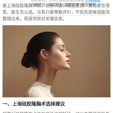
27年经验
开展项目：
鼻部整形
面部轮廓
胸部整形
做上海硅胶隆胸术前，很多人会问哪家更稳、费用差在哪
里、医生怎么选。与其只看零散评价，不如先把候选医院
整理出来，再逐项核对关键信息。
一、上海硅胶隆胸术选择建议