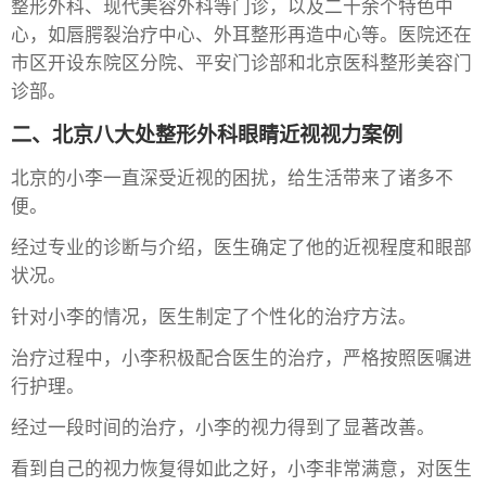
整形外科、现代美容外科等门诊，以及二十余个特色中
心，如唇腭裂治疗中心、外耳整形再造中心等。医院还在
市区开设东院区分院、平安门诊部和北京医科整形美容门
诊部。
二、北京八大处整形外科眼睛近视视力案例
北京的小李一直深受近视的困扰，给生活带来了诸多不
便。
经过专业的诊断与介绍，医生确定了他的近视程度和眼部
状况。
针对小李的情况，医生制定了个性化的治疗方法。
治疗过程中，小李积极配合医生的治疗，严格按照医嘱进
行护理。
经过一段时间的治疗，小李的视力得到了显著改善。
看到自己的视力恢复得如此之好，小李非常满意，对医生