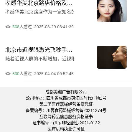
孝感华美北京路店价格及鼻小柱短宽矫正例子超新呈现
孝感华美北京路店作为一家知名的美容整形机构，一直以来
568
人看过
2025-03-29 03:41:39
北京市近视眼激光飞秒手术医院排行榜前五名哪家好（北京东田丽格整形医疗美容分析哪家效果更佳）
随着近视人群的不断增加，近视眼激光飞秒手术成为了越来
530
人看过
2025-04-04 00:52:45
成都美潮广告有限公司
公司地址：四川省成都市锦江区时代广场1号
第二类医疗器械经营备案凭证
备案编号：川蓉食药监械经营备20211374号
互联网药品信息服务资格证书
证书编号：(川)-非经营性-2021-0132
医疗机构执业许可证