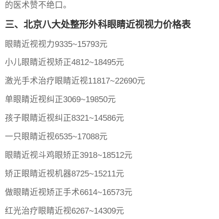
的医术赞不绝口。
三、北京八大处整形外科眼睛近视视力价格表
眼睛近视视力9335~15793元
小儿眼睛近视矫正4812~18495元
激光手术治疗眼睛近视11817~22690元
单眼睛近视纠正3069~19850元
孩子眼睛近视纠正8321~14586元
一只眼睛近视6535~17088元
眼睛近视斗鸡眼矫正3918~18512元
矫正眼睛近视机器8725~15211元
做眼睛近视矫正手术6614~16573元
红光治疗眼睛近视6267~14309元