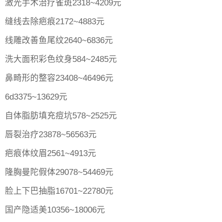
激光手术治疗雀斑2318~4209元
缝线去除疤痕2172~4883元
线雕改善鱼尾纹2640~6836元
洗大面积彩色纹身584~2485元
鼻畸形的整容23408~46496元
6d3375~13629元
自体脂肪填充痘坑578~2525元
唇裂治疗23878~56563元
疤痕体纹眉2561~4913元
隆胸曼陀假体29078~54469元
脸上下巴抽脂16701~22780元
国产隐适美10356~18006元