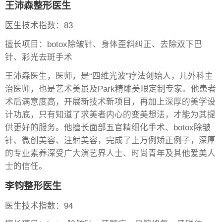
王沛森整形医生
医生技术指数：83
擅长项目：botox除皱针、身体歪斜纠正、去除双下巴
针、彩光去斑手术
王沛森医生，医师，是“四维光波”疗法创始人，儿外科主
治医师，也是艺术美虽及Park精雕美眼定制专家。他患者
术后满意度高，开展新技术新项目，再加上深厚的美学设
计功底，只有知道了求美者内心的变美想法，才能为其提
供更好的服务。他擅长面部五官精细化手术、botox除皱
针、微创美容、注射美容，完成了上万例矫正例子，深厚
的专业素养深受广大演艺界人士、时尚青年及其他爱美人
士的信任。
李钧整形医生
医生技术指数：94