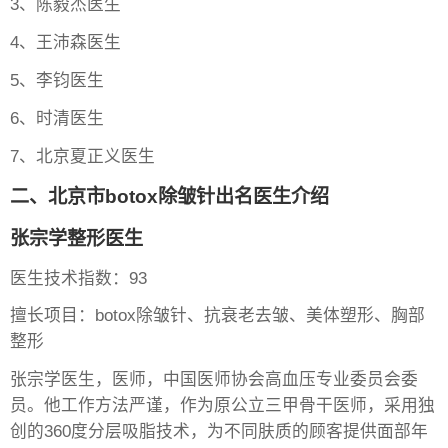
3、陈毅杰医生
4、王沛森医生
5、李钧医生
6、时清医生
7、北京夏正义医生
二、北京市botox除皱针出名医生介绍
张宗学整形医生
医生技术指数：93
擅长项目：botox除皱针、抗衰老去皱、美体塑形、胸部
整形
张宗学医生，医师，中国医师协会高血压专业委员会委
员。他工作方法严谨，作为原公立三甲骨干医师，采用独
创的360度分层吸脂技术，为不同肤质的顾客提供面部年