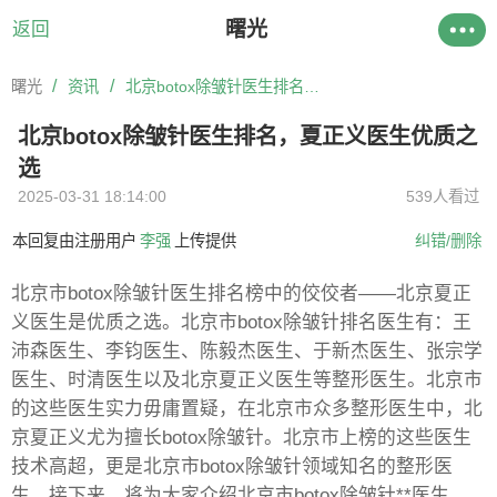
曙光
返回
/
/
曙光
资讯
北京botox除皱针医生排名，夏正义医生优质之选
北京botox除皱针医生排名，夏正义医生优质之
选
2025-03-31 18:14:00
539人看过
本回复由注册用户
李强
上传提供
纠错/删除
北京市botox除皱针医生排名榜中的佼佼者——北京夏正
义医生是优质之选。北京市botox除皱针排名医生有：王
沛森医生、李钧医生、陈毅杰医生、于新杰医生、张宗学
医生、时清医生以及北京夏正义医生等整形医生。北京市
的这些医生实力毋庸置疑，在北京市众多整形医生中，北
京夏正义尤为擅长botox除皱针。北京市上榜的这些医生
技术高超，更是北京市botox除皱针领域知名的整形医
生。接下来，将为大家介绍北京市botox除皱针**医生。