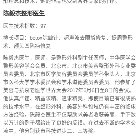
形理念和技术，他的作品也受到各界专家的好评。
陈毅杰整形医生
医生技术指数：97
擅长项目：botox除皱针、超声波去眼袋修复、提眉整形
术、额头凹陷疤修复
陈毅杰医生，医师，是整形外科副主任医师，中华医学会
整形美容学会会员、北京市、北京市美容整形外科专业委
员会委员、北京市医学美容委员会委员学科带头人，北京
市医科大学学术委员会和学术道德委员会委员。他参加了
美容与抗衰老医学世界大会2017年6月6日至8日的会议。
他认真严谨、精益求精、追求精美，即使目前已有很成熟
的技术水平，在整形外科、美容外科领域仍有丰富的临床
方法经验。陈毅杰医生不仅帮助求美者收获美丽，手下数
以万计的例子都给出了良好的反馈。在过去不断的学术交
流中，他分别获市科技进步二、三等奖。