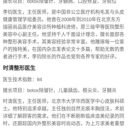
擅长项目：botox除皱针、牙髓病、口腔修复、牙脱位
李钧医生，主任医师，是中国非公立医疗机构毛发与头皮
健康管理学组委员。他曾在2008年到2010年在北京东方
瑞丽尚品医疗美容诊所种植科进修，原三级甲等医院整形
美容中心副主任。他坚持千人千面设计理念，擅长面部各
种整形美容手术，其美容经验非常丰富。他雕琢每一位客
户的独特美，在国内杂志发表论文十多篇，帮助无数的患
者进行手术，李钧院长的作品也受到各界专家的好评。
时清整形医生
医生技术指数：84
擅长项目：botox除皱针、儿童龋齿、根尖炎、牙髓炎
时清医生，主任医师，北京市大学华西医学中心皮肤科硕
士。他特别追求卓越，主任独创自然无痕丰胸技法，术前
详细了解顾客的需求。他们在不断刷新临床造美纪录的同
时，还跟踪国内外整形美容时尚动态，为上万求美者重塑