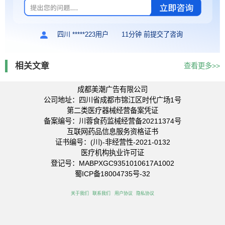
四川 *****223用户
11分钟 前提交了咨询
相关文章
查看更多>>
成都美潮广告有限公司
公司地址：四川省成都市锦江区时代广场1号
第二类医疗器械经营备案凭证
备案编号：川蓉食药监械经营备20211374号
互联网药品信息服务资格证书
证书编号：(川)-非经营性-2021-0132
医疗机构执业许可证
登记号：MABPXGC9351010617A1002
蜀ICP备18004735号-32
关于我们
联系我们
用户协议
隐私协议