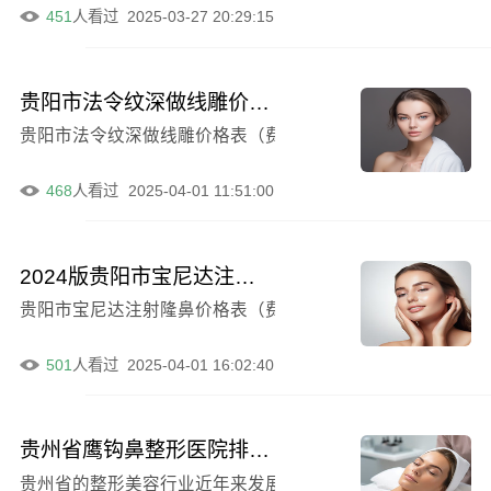
451
人看过
2025-03-27 20:29:15
贵阳市法令纹深做线雕价格表2024版，费用一览！
贵阳市法令纹深做线雕价格表（费用）2024版已上线-贵
468
人看过
2025-04-01 11:51:00
2024版贵阳市宝尼达注射隆鼻价格表及费用
贵阳市宝尼达注射隆鼻价格表（费用）（2024版）（宝尼
501
人看过
2025-04-01 16:02:40
贵州省鹰钩鼻整形医院排名前六榜单及价格费用明细全曝光（贵阳甲秀整形美容门诊部口碑与价格俱佳）
贵州省的整形美容行业近年来发展迅速，其中鹰钩鼻整形更