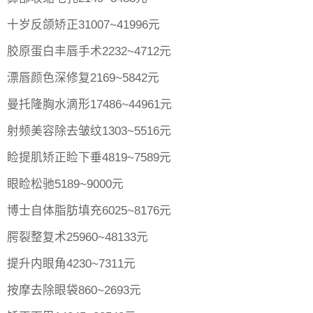
十岁反颌矫正31007~41996元
胶原蛋白丰唇手术2232~4712元
漂唇颜色深修复2169~5842元
曼托隆胸水滴形17486~44961元
射频美容除去皱纹1303~5516元
睑提肌矫正睑下垂4819~7589元
眼睑松驰5189~9000元
博士自体脂肪填充6025~8176元
腭裂整复术25960~48133元
提升内眼角4230~7311元
按摩去除眼袋860~2693元