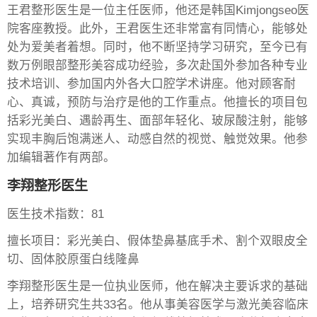
王君整形医生是一位主任医师，他还是韩国Kimjongseo医
院客座教授。此外，王君医生还非常富有同情心，能够处
处为爱美者着想。同时，他不断坚持学习研究，至今已有
数万例眼部整形美容成功经验，多次赴国外参加各种专业
技术培训、参加国内外各大口腔学术讲座。他对顾客耐
心、真诚，预防与治疗是他的工作重点。他擅长的项目包
括彩光美白、遇龄再生、面部年轻化、玻尿酸注射，能够
实现丰胸后饱满迷人、动感自然的视觉、触觉效果。他参
加编辑著作有两部。
李翔整形医生
医生技术指数：81
擅长项目：彩光美白、假体垫鼻基底手术、割个双眼皮全
切、固体胶原蛋白线隆鼻
李翔整形医生是一位执业医师，他在解决主要诉求的基础
上，培养研究生共33名。他从事美容医学与激光美容临床