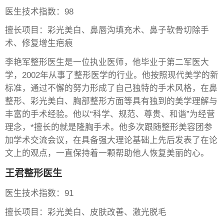
医生技术指数：98
擅长项目：彩光美白、鼻唇沟填充术、鼻子软骨切除手
术、修复增生疤痕
李艳军整形医生是一位执业医师，他毕业于第二军医大
学，2002年从事了整形医学的行业。他按照现代美学的新
标准，通过不懈的努力形成了自己独特的手术风格，在鼻
整形、彩光美白、胸部整形方面等具有独到的美学理解与
丰富的手术经验。他以“科学、规范、尊贵、和谐”为经营
理念，*擅长的就是隆胸手术。他多次跟随整形美容团参
加学术交流会议，在具备强大理论基础上先后发表了在论
文上的观点，一直保持着一颗帮助他人恢复美丽的心。
王君整形医生
医生技术指数：91
擅长项目：彩光美白、皮肤改善、激光脱毛