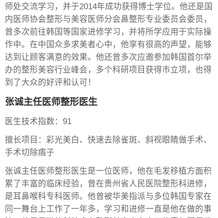
师处交流学习，并于2014年成功获得博士学位。他还是国
内医师协会整形与美容医师分会鼻整形专业委员会委员，
曾多次前往韩国等国家进修学习，并将所学应用于实际操
作中。在中国众多求美者心中，他享有很高的声望，能够
达到让顾客满意的效果。他还曾多次应邀参加韩国首尔举
办的整形美容行业峰会，多个科研项目获得市立项，也得
到了大众的好评和认可！
张诚主任医师整形医生
医生技术指数：91
擅长项目：彩光美白、快速去除雀斑、斜视眼睛做手术、
手术切除痦子
张诚主任医师整形医生是一位医师，他在毛发移植方面积
累了丰富的临床经验，曾在贵州省人民医院整形科进修，
是耳鼻喉科专科医师。他曾被华美指派与多位韩国专家在
同一舞台上工作了一年多，学习和进修一直是他在做的事