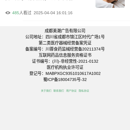
485
人看过
2025-04-04 16:01:16
成都美潮广告有限公司
公司地址：四川省成都市锦江区时代广场1号
第二类医疗器械经营备案凭证
备案编号：川蓉食药监械经营备20211374号
互联网药品信息服务资格证书
证书编号：(川)-非经营性-2021-0132
医疗机构执业许可证
登记号：MABPXGC9351010617A1002
蜀ICP备18004735号-32
关于我们
联系我们
用户协议
隐私协议