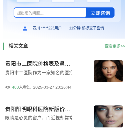
四川 *****223用户
11分钟 前提交了咨询
相关文章
查看更多>>
贵阳市二医院价格表及鼻翼缩小内切法例子公布
贵阳市二医院作为一家知名的医疗机构，其价格表和鼻翼缩
483
人看过
2025-03-27 20:26:44
贵阳阳明眼科医院新版价格清单倾情呈现（飞秒眼睛手术激光例子）
眼睛是心灵的窗户，而近视却常常给人们带来诸多不便。随