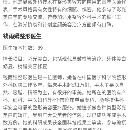
情。他是显微外科技术在整形美容方向应用的青年医师代
表，手术风格具有女性特有的细腻、缜密。他参与了彩光
美白学的专项交流，曾参加适用整容外科手术的编写工
作，在激光抗衰和针剂童颜美容治疗方面颇有口碑。
钱雨嫣整形医生
医生技术指数：89
擅长项目：彩光美白、包括现代显微根管治疗、牙体美白
修复、树脂美容修复
钱雨嫣整形医生是一位医师，她曾在中国医学科学院整形
外科医院工作多年，临床手术超过1万例，手术主要以自
然、吸脂、精细为主，有很好的审美。她所在的医院有产
科、妇科、中医妇科等4个市临床重点专科，能够提供科
学安全可靠的整形美容医疗服务。她擅长做各种类型彩光
美白的矫正，受到广大爱美者的信赖，现已成功完成手术
数万例。她的科研成果获全国科技成果二等奖，参与编撰