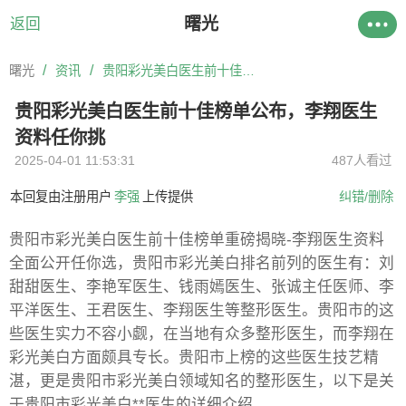
曙光
返回
/
/
曙光
资讯
贵阳彩光美白医生前十佳榜单公布，李翔医生资料任你挑
贵阳彩光美白医生前十佳榜单公布，李翔医生
资料任你挑
2025-04-01 11:53:31
487人看过
本回复由注册用户
李强
上传提供
纠错/删除
贵阳市彩光美白医生前十佳榜单重磅揭晓-李翔医生资料
全面公开任你选，贵阳市彩光美白排名前列的医生有：刘
甜甜医生、李艳军医生、钱雨嫣医生、张诚主任医师、李
平洋医生、王君医生、李翔医生等整形医生。贵阳市的这
些医生实力不容小觑，在当地有众多整形医生，而李翔在
彩光美白方面颇具专长。贵阳市上榜的这些医生技艺精
湛，更是贵阳市彩光美白领域知名的整形医生，以下是关
于贵阳市彩光美白**医生的详细介绍。