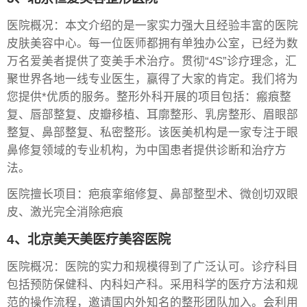
医院概况：本文介绍的是一家实力强大且经验丰富的医院
皮肤美容中心。每一位医师都拥有单独办公室，已经为数
万名爱美者提供了变美手术治疗。贯彻“4S”诊疗理念，汇
聚世界各地一线专业医生，赢得了大家的肯定。我们将为
您提供*优质的服务。整形外科开展的项目包括：瘢痕整
复、唇部整复、皮瓣移植、耳廓整形、乳房整形、眉眼部
整复、鼻部整复、私密整形。该医美机构是一家专注于眼
鼻修复领域的专业机构，为中国患者提供诊断和治疗方
法。
医院擅长项目：疤痕挛缩修复、鼻部整型术、微创切双眼
皮、激光完全消除疤痕
4、北京美天美医疗美容医院
医院概况：医院的实力和规模得到了广泛认可。诊疗科目
包括预防保健科、内科妇产科。采用科学的医疗方法和规
范的操作流程，邀请国内外知名的整形团队加入。会利用