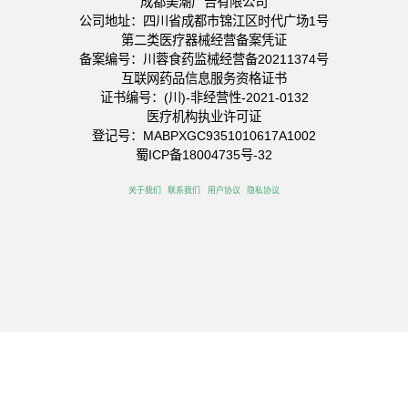
成都美潮广告有限公司
公司地址：四川省成都市锦江区时代广场1号
第二类医疗器械经营备案凭证
备案编号：川蓉食药监械经营备20211374号
互联网药品信息服务资格证书
证书编号：(川)-非经营性-2021-0132
医疗机构执业许可证
登记号：MABPXGC9351010617A1002
蜀ICP备18004735号-32
关于我们
联系我们
用户协议
隐私协议