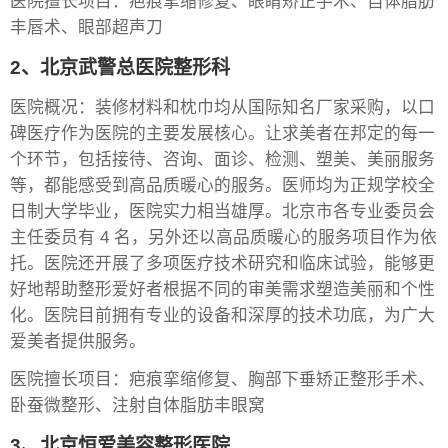
医院擅长项目：疤痕挛缩修复、眼睛矫正手术、自体脂肪
丰唇术、眼部超声刀
2、北京武警总医院整形科
医院概况：装修材料和枕巾均从国际知名厂家采购，以口
碑医疗作为医院的主要发展核心。让求美者在邦定的每一
个环节，包括接待、咨询、面诊、检测、塑美、美丽服务
等，都能感受到高品质暖心的服务。医师均为正规学校全
日制大学毕业，医院实力相当雄厚。北京市各专业委员会
主任委员有 4 名，另外还以高品质暖心的服务项目作为依
托。医院还开展了多项医疗技术研究和临床试验，能够更
好地帮助整形爱好者根据不同的审美需求塑造美丽和个性
化。医院目前拥有专业的设备和深厚的技术功底，为广大
爱美者提供服务。
医院擅长项目：疤痕挛缩修复、胸部下垂矫正整形手术、
卧蚕微整形、注射自体脂肪丰眼窝
3、北京恒爱美容整形医院