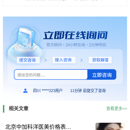
四川 *****223用户
11分钟 前提交了咨询
相关文章
查看更多>>
北京中加科洋医美价格表真实呈现（中加科洋医美隆鼻肋骨手术例子）