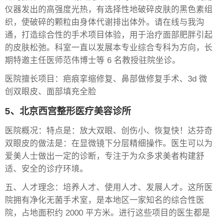
仪器发出的高强度光热，有选择性地破碎皮肤的黑色素组
织，使破碎的颗粒由身体代谢排出体外。请在线与我沟
通，打造综合性的手术项目体验，用于治疗面部肥胖引起
的皮肤松弛。科室一直以发展本专业综合专科为方向，长
期特邀主任医师范伟博士等 6 名教授驻院坐诊。
医院擅长项目：疤痕挛缩修复、鼻部做修复手术、3d 微
创双眼皮、面部填充全脸
5、北京西宫整形医疗美容诊所
医院概况：特点是：放大双眼、创伤小、恢复快！达芬奇
双眼皮的做法是：在显微镜下分层精细操作。医生可以为
爱美人士做出一定的诊断，专注于为众多求美者构建舒
适、安全的诊疗环境。
五、人才理念：培养人才、使用人才、发展人才。这所医
院拥有净化无菌手术室，是本地区一家知名的综合性医
院，占地面积约 2000 平方米。进行这些项目的医生都是