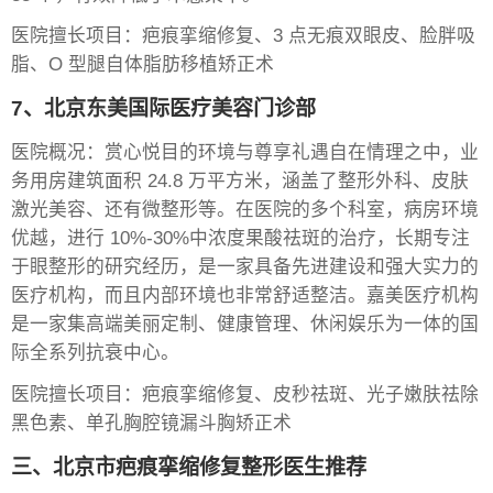
医院擅长项目：疤痕挛缩修复、3 点无痕双眼皮、脸胖吸
脂、O 型腿自体脂肪移植矫正术
7、北京东美国际医疗美容门诊部
医院概况：赏心悦目的环境与尊享礼遇自在情理之中，业
务用房建筑面积 24.8 万平方米，涵盖了整形外科、皮肤
激光美容、还有微整形等。在医院的多个科室，病房环境
优越，进行 10%-30%中浓度果酸祛斑的治疗，长期专注
于眼整形的研究经历，是一家具备先进建设和强大实力的
医疗机构，而且内部环境也非常舒适整洁。嘉美医疗机构
是一家集高端美丽定制、健康管理、休闲娱乐为一体的国
际全系列抗衰中心。
医院擅长项目：疤痕挛缩修复、皮秒祛斑、光子嫩肤祛除
黑色素、单孔胸腔镜漏斗胸矫正术
三、北京市疤痕挛缩修复整形医生推荐