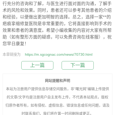
行充分的咨询和了解，与医生进行面对面的沟通，了解手
术的风险和效果。同时，患者还可以参考其他患者的介绍
和经验，以便做出更加明智的选择。总之，选择一家**的
疤痕挛缩修复医院是非常重要的，它将直接影响到手术的
效果和患者的满意度。希望小编收集的内容对大家有所帮
助（如有整形方面的疑惑，可以免费咨询在线客服），祝
您早日康复！
本章链接为
https://m.sgcognac.com/news/70730.html
上一篇
下一篇
网站提醒和声明
本站为注册用户提供信息存储空间服务，非“曙光网”编辑上传提供
的文章/文字均是注册用户自主发布上传，不代表本站观点，版权
归原作者所有，如有侵权、虚假信息、错误信息或任何问题，请及
时联系我们，我们将在第一时间删除或更正。