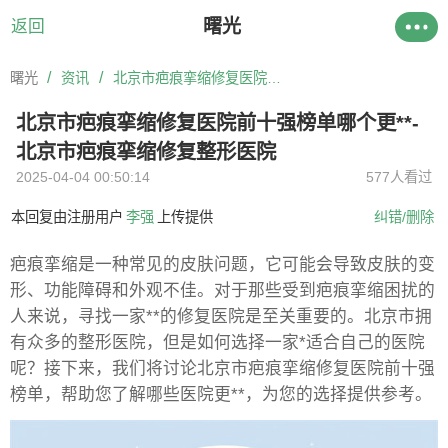
曙光
返回
/
/
曙光
资讯
北京市疤痕挛缩修复医院前十强榜单哪个更**-北京市疤痕挛缩修复整形医院
北京市疤痕挛缩修复医院前十强榜单哪个更**-
北京市疤痕挛缩修复整形医院
2025-04-04 00:50:14
577人看过
本回复由注册用户
李强
上传提供
纠错/删除
疤痕挛缩是一种常见的皮肤问题，它可能会导致皮肤的变
形、功能障碍和外观不佳。对于那些受到疤痕挛缩困扰的
人来说，寻找一家**的修复医院是至关重要的。北京市拥
有众多的整形医院，但是如何选择一家*适合自己的医院
呢？接下来，我们将讨论北京市疤痕挛缩修复医院前十强
榜单，帮助您了解哪些医院更**，为您的选择提供参考。