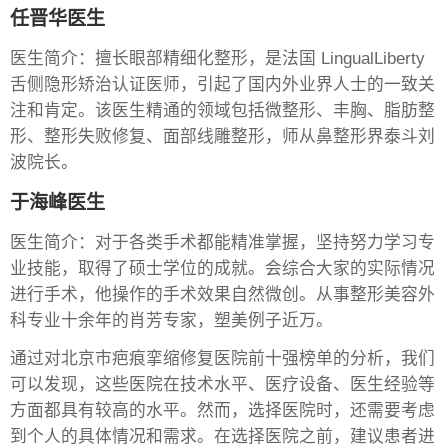
任晋华医生
医生简介：擅长眼部精细化整形，是法国 LingualLiberty
舌侧隐形矫治认证医师，引起了国内外业界人士的一致关
注和肯定。该医生精通的领域包括微整形、丰胸、脂肪整
形、整形失败修复、面部线雕整形，师从鼻整形界泰斗刘
波院长。
于海峰医生
医生简介：对于各类手术都能精准掌握，坚持努力学习专
业技能，取得了硕士学位的成就。会综合大家的实际情况
进行手术，他操作的手术效果自然微创。从事整形美容外
科专业十余年的肖芳专家，塑美例子近万。
通过对北京市疤痕挛缩修复医院前十强榜单的分析，我们
可以发现，这些医院在技术水平、医疗设备、医生经验等
方面都具有较高的水平。然而，选择医院时，还需要考虑
到个人的具体情况和需求。在选择医院之前，建议患者进