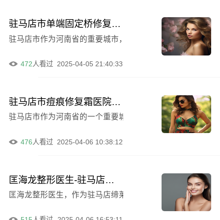
驻马店市单端固定桥修复医院排名十强出炉（驻马店市单端固定桥修复口腔医院稳坐龙头）
驻马店市作为河南省的重要城市，拥有众多口腔医院。在单
472
人看过
2025-04-05 21:40:33
驻马店市痘痕修复霜医院排名哪家强（驻马店芳艺医疗美容上榜）
476
人看过
2025-04-06 10:38:12
匡海龙整形医生-驻马店缔莱美整形美容门诊部匡海龙医师信誉可靠
匡海龙整形医生，作为驻马店缔莱美整形美容门诊部的医师
515
人看过
2025-04-06 16:53:11