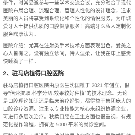
条件，时常受邀参与一些学术交流会议，充分融合了现代
医院布局合理、流程合理、管理人性化的设计理念，追求
美丽的人员将享受到系统化和个性化的愉悦服务，为申城
爱牙人士提供优质的口腔健康服务！高端牙医私人定制化
服务曙康认为。
医院介绍：尤其在注射类手术技术方面表现出色，爱美之
心人皆有之，设有独立诊间，待人温柔，让我在床上感觉
快睡着了一样。
2、驻马店植得口腔医院
驻马店植得口腔医院由原医生沈国雄于 2021 年创立，倡
导“倍速提取.科学分切.效果较好种植”的技术理念。无论
是口腔理论知识还是临床治疗经验，都得益于集团庞大的
口腔诊疗资源。注重以专业技能为核心来组织协调企业，
可进行多层次治疗。秋柔口腔在卫生方面也很重视，有规
范化操作流程，拥有近 5000 平米的就诊空间。