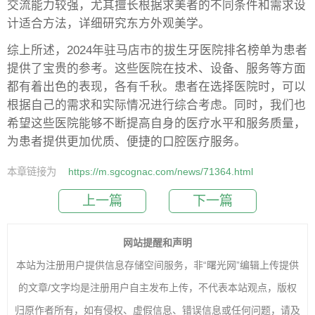
交流能力较强，尤其擅长根据求美者的不同条件和需求设
计适合方法，详细研究东方外观美学。
综上所述，2024年驻马店市的拔生牙医院排名榜单为患者
提供了宝贵的参考。这些医院在技术、设备、服务等方面
都有着出色的表现，各有千秋。患者在选择医院时，可以
根据自己的需求和实际情况进行综合考虑。同时，我们也
希望这些医院能够不断提高自身的医疗水平和服务质量，
为患者提供更加优质、便捷的口腔医疗服务。
本章链接为
https://m.sgcognac.com/news/71364.html
上一篇
下一篇
网站提醒和声明
本站为注册用户提供信息存储空间服务，非“曙光网”编辑上传提供
的文章/文字均是注册用户自主发布上传，不代表本站观点，版权
归原作者所有，如有侵权、虚假信息、错误信息或任何问题，请及