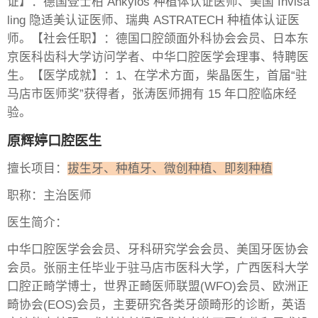
证】：德国登士柏 Ankylos 种植体认证医师、美国 Invisa
ling 隐适美认证医师、瑞典 ASTRATECH 种植体认证医
师。【社会任职】：德国口腔颌面外科协会会员、日本东
京医科齿科大学访问学者、中华口腔医学会理事、特聘医
生。【医学成就】：1、在学术方面，柴晶医生，首届“驻
马店市医师奖”获得者，张涛医师拥有 15 年口腔临床经
验。
原辉婷口腔医生
擅长项目：
拔生牙、种植牙、微创种植、即刻种植
职称：主治医师
医生简介：
中华口腔医学会会员、牙科研究学会会员、美国牙医协会
会员。张丽主任毕业于驻马店市医科大学，广西医科大学
口腔正畸学博士，世界正畸医师联盟(WFO)会员、欧洲正
畸协会(EOS)会员，主要研究各类牙颌畸形的诊断，英语