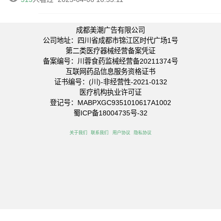
成都美潮广告有限公司
公司地址：四川省成都市锦江区时代广场1号
第二类医疗器械经营备案凭证
备案编号：川蓉食药监械经营备20211374号
互联网药品信息服务资格证书
证书编号：(川)-非经营性-2021-0132
医疗机构执业许可证
登记号：MABPXGC9351010617A1002
蜀ICP备18004735号-32
关于我们
联系我们
用户协议
隐私协议