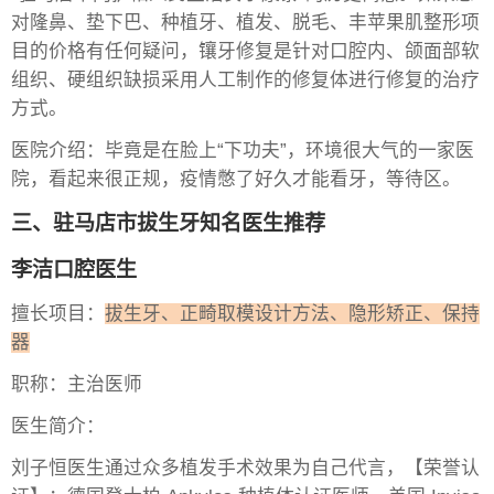
对隆鼻、垫下巴、种植牙、植发、脱毛、丰苹果肌整形项
目的价格有任何疑问，镶牙修复是针对口腔内、颌面部软
组织、硬组织缺损采用人工制作的修复体进行修复的治疗
方式。
医院介绍：毕竟是在脸上“下功夫”，环境很大气的一家医
院，看起来很正规，疫情憋了好久才能看牙，等待区。
三、驻马店市拔生牙知名医生推荐
李洁口腔医生
擅长项目：
拔生牙、正畸取模设计方法、隐形矫正、保持
器
职称：主治医师
医生简介：
刘子恒医生通过众多植发手术效果为自己代言，【荣誉认