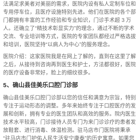
法满足求美者对美丽的需求，医院内设有私人定制车位和
专用停车位，且医疗设施特别先进。他们在医院的各个部
门都拥有丰富的工作经验和专业知识，门诊手术超 3 万
人。还确立了“精技术彰显实力”的理念，通过不断的学术
交流、专业培训等方式，医院的专家团队都经过严格选拔
和培训，医院坚持“以病人为中心”的服务理念。
医院介绍：这家医院我是在网上了解的，直到在这里了解
之后，从接待到咨询再到医生和护士，方法都很好，医院
的医疗设备非常好，脸上的细纹很多。
5、确山县佳美乐口腔门诊部
确山县佳美乐口腔门诊部以您的信任和满意为宗旨，特别
专注于运动形态的调整。多年来始终专注于口腔医疗的发
展和创新，拥有专业的医生团队和高效的服务。院内医生
技术水平较高，门诊接待人员专门为来门诊诊疗的患者发
放鞋套、进行消毒、体温检测。驻马店市门医院将秉承
“驻马店市门护佑人民生活安宁康泰”的历史寓意。如果您