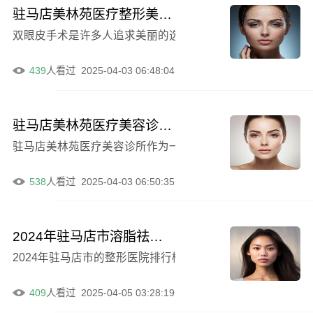
驻马店美林苑医疗整形美容诊所双眼皮无需开刀你了解嘛！快来看看效果~
双眼皮手术是许多人追求美丽的选择之一。然而，传统的双
439
人看过
2025-04-03 06:48:04
驻马店美林苑医疗美容诊所地址及价格费用清单2024年一览
驻马店美林苑医疗美容诊所作为一家备受关注的医疗机构，其
538
人看过
2025-04-03 06:50:35
2024年驻马店市溶脂祛眼袋手术整形医院排行榜前十强震撼揭晓
2024年驻马店市的整形医院排行榜前十强震撼揭晓！这是
409
人看过
2025-04-05 03:28:19