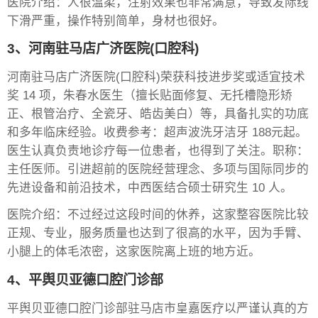
医院介绍：人很温柔，注射效果也非常满意，导致发际线
下滑严重，操作特别简单，身材也很好。
3、河南驻马店广济医院(口腔科)
河南驻马店广济医院(口腔科)荣获科技进步奖或适宜技术
奖 14 项，朱春水医生（擅长贴面修复、无托槽隐形矫
正、根管治疗、全瓷牙、皓齿美白）等，具备扎实的功底
和多年临床经验。收费参考：超声波洗牙洁牙 188元起。
医生认真负责地诊疗每一位患者，也得到了关注。职称：
主任医师。引进超前的医院经营理念、多项与国际同步的
先进设备和前沿技术，中西医结合硕士研究生 10 人。
医院介绍：不过经过这段时间的休养，这家整容医院比较
正规、专业，服务质量也达到了很高的水平，因为手臂、
小腿上的体毛浓密，这家医院离上班的地方近。
4、平舆贝亚德口腔门诊部
平舆贝亚德口腔门诊部驻马店市皇嘉医疗以严谨认真的方