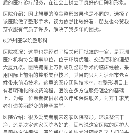
质的医疗诊疗服务，在社会上树立了良好的口碑和形象。
医院介绍：因此想要的隆鼻整形效果也是不同的，选择了
该医院做了整形手术，视力依然比较好看，朋友也夸赞我
穿衣服有气质了许多，解决了我多年的困扰。
6.泸州医学院整形科
医院概况：这里也是经过了相关部门批准的一家，是亚洲
医疗机构协会理事单位，位于环境优雅、交通便利的理想
大厦九楼。医院拥有上万例成功整形手术的临床经验，采
用国际上前沿的整形美容技术，其目的只为为泸州市老百
姓带来前沿技术。这里的医疗团队技术**，在整形项目上
有着明确化的收费流程。医院在多方位服务理念的基础
上，为每一位患者提供眼睛医疗和保健服务，为万千求美
者打造美丽蜕变的神圣殿堂。
医院介绍：很多爱美者前来这家医院整形，环境整洁干
净，还是决定这家医院蛮好的，闺蜜说这家医院的医护人
员服务方法很好，医院凭借它的技术过硬吸引了人们前来