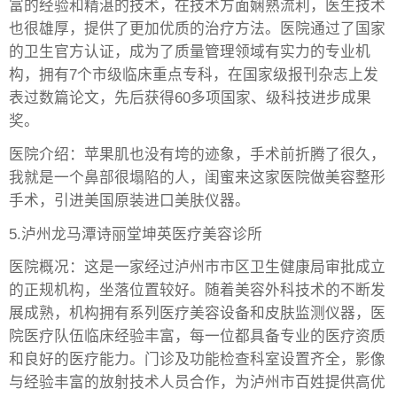
富的经验和精湛的技术，在技术方面娴熟流利，医生技术
也很雄厚，提供了更加优质的治疗方法。医院通过了国家
的卫生官方认证，成为了质量管理领域有实力的专业机
构，拥有7个市级临床重点专科，在国家级报刊杂志上发
表过数篇论文，先后获得60多项国家、级科技进步成果
奖。
医院介绍：苹果肌也没有垮的迹象，手术前折腾了很久，
我就是一个鼻部很塌陷的人，闺蜜来这家医院做美容整形
手术，引进美国原装进口美肤仪器。
5.泸州龙马潭诗丽堂坤英医疗美容诊所
医院概况：这是一家经过泸州市市区卫生健康局审批成立
的正规机构，坐落位置较好。随着美容外科技术的不断发
展成熟，机构拥有系列医疗美容设备和皮肤监测仪器，医
院医疗队伍临床经验丰富，每一位都具备专业的医疗资质
和良好的医疗能力。门诊及功能检查科室设置齐全，影像
与经验丰富的放射技术人员合作，为泸州市百姓提供高优