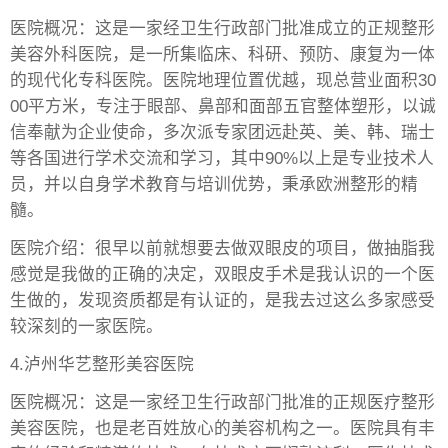
医院概况：这是一家经卫生行政部门批准成立的正规整形
美容外科医院，是一所集临床、科研、预防、康复为一体
的现代化专科医院。医院地理位置优越，现总营业面积30
00平方米，专注于眼部、鼻部和面部五官整体塑形，以诚
信奉献为企业使命，多次派专家团远赴英、美、韩、瑞士
等各国进行学术交流和学习，其中90%以上是专业技术人
员，并以自身学术教育与培训优势，秉承欧洲整形的精
髓。
医院介绍：很早以前就想要去做双眼皮的项目，做抽脂我
感觉是我做的正确的决定，双眼皮手术是我认识的一个医
生做的，发现资质都是有认证的，是我去过这么多家感受
较深刻的一家医院。
4.泸州华艺整形美容医院
医院概况：这是一家经卫生行政部门批准的正规医疗整形
美容医院，也是老百姓放心的美容机构之一。医院具有丰