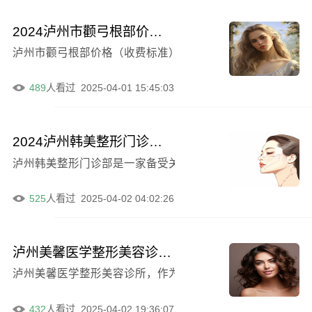
2024泸州市颧弓根部价格收费标准全曝光！均价：20245元
泸州市颧弓根部价格（收费标准）于2024年全面曝光（颧
489
人看过
2025-04-01 15:45:03
2024泸州韩美整形门诊部费用明细一览，黄素华医生简介
525
人看过
2025-04-02 04:02:26
泸州美馨医学整形美容诊所怎么样？价格收费标准2024版内部一览
泸州美馨医学整形美容诊所，作为一家专业的整形美容机构，
432
人看过
2025-04-02 19:36:07