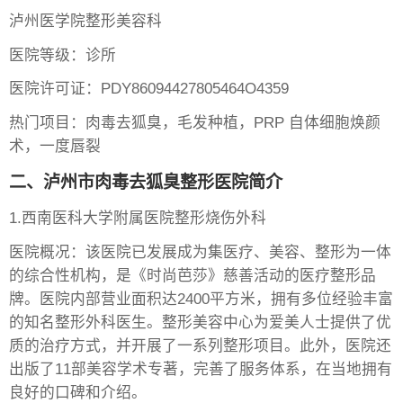
泸州医学院整形美容科
医院等级：诊所
医院许可证：PDY86094427805464O4359
热门项目：肉毒去狐臭，毛发种植，PRP 自体细胞焕颜
术，一度唇裂
二、泸州市肉毒去狐臭整形医院简介
1.西南医科大学附属医院整形烧伤外科
医院概况：该医院已发展成为集医疗、美容、整形为一体
的综合性机构，是《时尚芭莎》慈善活动的医疗整形品
牌。医院内部营业面积达2400平方米，拥有多位经验丰富
的知名整形外科医生。整形美容中心为爱美人士提供了优
质的治疗方式，并开展了一系列整形项目。此外，医院还
出版了11部美容学术专著，完善了服务体系，在当地拥有
良好的口碑和介绍。