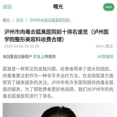
曙光
返回
/
/
曙光
资讯
泸州市肉毒去狐臭医院前十排名速览（泸州医学院整形美容科收费合理）
泸州市肉毒去狐臭医院前十排名速览（泸州医
学院整形美容科收费合理）
2025-04-06 05:03:29
440人看过
本回复由注册用户
李强
上传提供
纠错/删除
狐臭是一种常见的皮肤问题，给患者带来了很大的困扰。
肉毒毒素注射作为一种非手术治疗方法，在去除狐臭方面
受到了越来越多的关注。泸州市有许多医院提供肉毒去狐
臭的服务，为了帮助患者更好地选择，我们对泸州市的肉
毒去狐臭医院进行了排名。