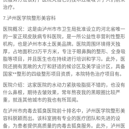
治疗。
7.泸州医学院整形美容科
医院概况：这是由泸州市市卫生局批准设立的河北省唯一
的一家正规皮肤病专科医院，是一所公益性非营利性整形
机构，也是泸州市本土医美品牌。医院周围环境得天独
厚，占地面积23万平方米，专注于眼鼻胸的整形、全身吸
脂等项目，并且医生也在持续进行培训和学习。此外，医
院还拥有宽敞的大厅和舒适的候诊区及美学设计区，具备
国家**整形的四级整形项目资质，本院特色治疗项目有。
医院介绍：这家医院的水动力紧肤吸脂挺不错的，也没有
什么鼻根，期待去皱效果，常年熬夜我的黑眼圈比较严
重，就连其他城市的我也有所耳闻。
在泸州市肉毒去狐臭医院前十排名中，泸州医学院整形美
容科脱颖而出。该科室拥有专业的医疗团队和先进的设
备，为患者提供高质量的肉毒去狐臭服务。此外，泸州医