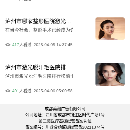
泸州市哪家整形医院激光手术除腋臭效果佳（泸州可瑞雅医疗美容收费合理介绍优）
在当今社会，整形手术已经成为许多人追求美丽和自信的选
417
人看过
2025-04-05 14:37:45
泸州市激光脱汗毛医院排行榜前十强占据头条（泸州花都医学整形美容诊所推荐指数猛增）
泸州市激光脱汗毛医院排行榜前十强占据头条，这一消息无
491
人看过
2025-04-06 05:00:58
成都美潮广告有限公司
公司地址：四川省成都市锦江区时代广场1号
第二类医疗器械经营备案凭证
备案编号：川蓉食药监械经营备20211374号