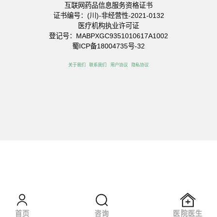
互联网药品信息服务资格证书
证书编号：(川)-非经营性-2021-0132
医疗机构执业许可证
登记号：MABPXGC9351010617A1002
蜀ICP备18004735号-32
关于我们
联系我们
用户协议
隐私协议
首页
咨询
医院医生