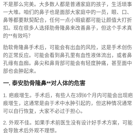
不是那么完美。大多数人都是普通家庭的孩子，生活琐事
一大堆。咱们的鼻子也是面部大家庭中的一员，眼、口、
鼻等都要默契配合，任何一点小瑕疵都可能让颜值大打折
扣。现在很多人选择肋骨隆鼻来改善鼻子，但这个手术真
的**有效吗？
肋软骨隆鼻手术后，可能会有出血的风险，这是手术创伤
的正常反应。可能会看到鼻孔里有血性液体流出，或者鼻
孔缘有血痂。鼻尖和鼻背部可能会有轻度肿痛，甚至面中
部也会肿起来。
一. 泰安肋骨隆鼻**对人体的危害
1. 疤痕增生。手术后，有些人在3到6个月内可能会出现疤
痕增生，这通常是由于术中水肿引起的，但这种情况通常
可以自行恢复，大家不必过于担心。
2. 外观不佳。如果手术前医生没有设计好手术方案，可能
会导致术后外观不理想。