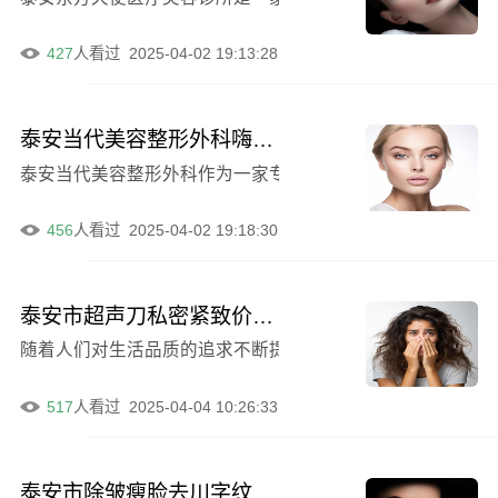
427
人看过
2025-04-02 19:13:28
泰安当代美容整形外科嗨体祛颈纹效果如何本院资料
泰安当代美容整形外科作为一家专业的美容整形机构，在嗨
456
人看过
2025-04-02 19:18:30
泰安市超声刀私密紧致价格表2024年官方靠谱预知-泰安市超声刀私密紧致价格行情介绍
随着人们对生活品质的追求不断提高，私密紧致成为了许多人
517
人看过
2025-04-04 10:26:33
泰安市除皱瘦脸去川字纹整形医院前十强榜单揭晓，泰安塑颜医疗美容门诊部实力登顶