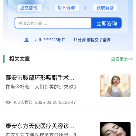
四川 *****223用户
11分钟 前提交了咨询
相关文章
查看更多>>
泰安市腰部环形吸脂手术三甲医院排名，泰山医学院附属医院位列前三
在当今社会，人们对美的追求越来越高，腰部环形吸脂手术
462
人看过
2025-03-28 05:22:47
泰安东方天使医疗美容诊所是否正规-价格表2024与专家一览