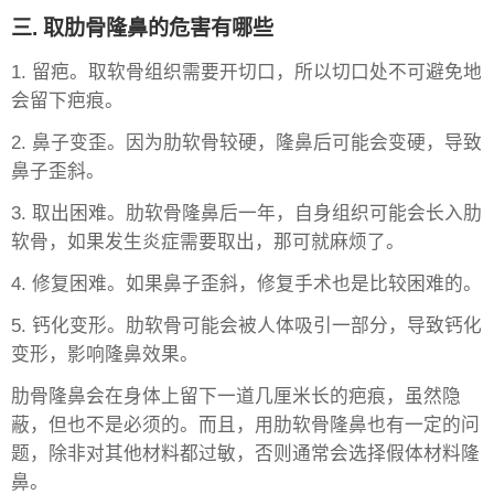
三. 取肋骨隆鼻的危害有哪些
1. 留疤。取软骨组织需要开切口，所以切口处不可避免地
会留下疤痕。
2. 鼻子变歪。因为肋软骨较硬，隆鼻后可能会变硬，导致
鼻子歪斜。
3. 取出困难。肋软骨隆鼻后一年，自身组织可能会长入肋
软骨，如果发生炎症需要取出，那可就麻烦了。
4. 修复困难。如果鼻子歪斜，修复手术也是比较困难的。
5. 钙化变形。肋软骨可能会被人体吸引一部分，导致钙化
变形，影响隆鼻效果。
肋骨隆鼻会在身体上留下一道几厘米长的疤痕，虽然隐
蔽，但也不是必须的。而且，用肋软骨隆鼻也有一定的问
题，除非对其他材料都过敏，否则通常会选择假体材料隆
鼻。