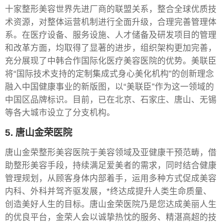
十家整形美容世界先进厂商的联盟关系，整合全球优质技
术资源，对整体运营机制进行全面升级，合理完善管理体
系。在医疗设备、服务设施、人才储备及研发项目的管理
和改革方面，均取得了显著的进步，组织架构更加完善，
充分展现了中韩合作国际化医疗美容医院的优势。美联臣
将“国际技术支持的定制集成式身心美化机构”的创新理念
融入中国健康事业的新版图，以“美联臣”作为这一领域的
中国区品牌标识。目前，已在北京、石家庄、唐山、无锡
等各大城市设立了分支机构。
5. 唐山金荣医院
唐山金荣整形美容医院于美容领域及亚健康干预范畴，借
助整形美容手段，持续满足爱美者的需求，同时结合健康
管理规划，从顾客身体内部着手，运用多种方式促成美容
内科、外科并驾齐驱发展，*终达成提升人类生命质量、
创造美好人生的目标。唐山金荣医院乃是您达成美丽人生
的优良平台，金荣人会以诚挚热忱的服务、精湛高超的技