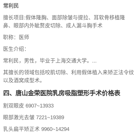
常利民
擅长项目:假体隆胸、面部除皱与提拉、耳软骨移植隆
鼻、眼部内外眦赘皮切除、成人漏斗胸手术
职称：医师
医生介绍：
常利民，男性，毕业于上海交通大学。...
其擅长的领域包括咬肌切除、利用假体植入来矫正法令纹
以及酒窝成型术。
四、唐山金荣医院乳房吸脂塑形手术价格表
割双眼皮 6907~13933
眼部激光去皱 7221~19389
乳头扁平矫正术 9960~14294