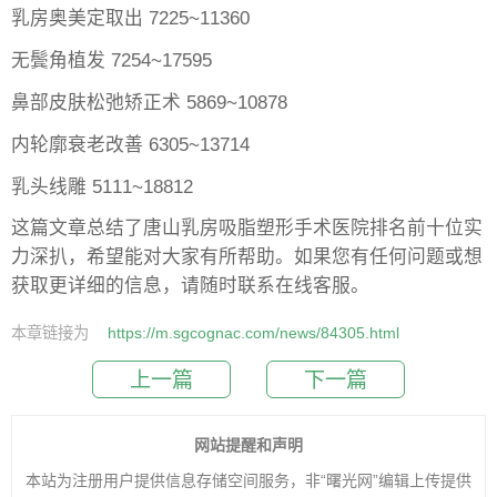
乳房奥美定取出 7225~11360
无鬓角植发 7254~17595
鼻部皮肤松弛矫正术 5869~10878
内轮廓衰老改善 6305~13714
乳头线雕 5111~18812
这篇文章总结了唐山乳房吸脂塑形手术医院排名前十位实
力深扒，希望能对大家有所帮助。如果您有任何问题或想
获取更详细的信息，请随时联系在线客服。
本章链接为
https://m.sgcognac.com/news/84305.html
上一篇
下一篇
网站提醒和声明
本站为注册用户提供信息存储空间服务，非“曙光网”编辑上传提供