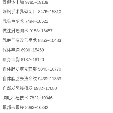
做假体丰胸 9785~19109
隆胸手术乳晕切口 8476~15810
乳头重塑术 7494~18522
做注射隆胸术 9158~16457
乳房干瘪改善手术 8353~10483
假体丰胸 6936~15458
瘦身丰胸 8187~18120
自体脂肪填充面部 5040~16770
自体脂肪去法令纹 9439~11353
自然发际线植发 6982~17680
胸毛种植技术 7822~10046
眼部去眼袋 8983~16382