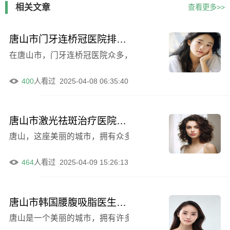
相关文章
查看更多>>
唐山市门牙连桥冠医院排名：公立私立医美10强汇总（唐山市门牙连桥冠口腔医院性价比超高哟）
在唐山市，门牙连桥冠医院众多，公立私立医美机构各有特色
400
人看过
2025-04-08 06:35:40
唐山市激光祛斑治疗医院哪家正规（唐山美伊美韩医疗美容门诊市立医）
464
人看过
2025-04-09 15:26:13
唐山市韩国腰腹吸脂医生排名榜，体验感满分强推！-唐山市韩国腰腹吸脂整形医生
唐山是一个美丽的城市，拥有许多**的整形医生。在韩国腰