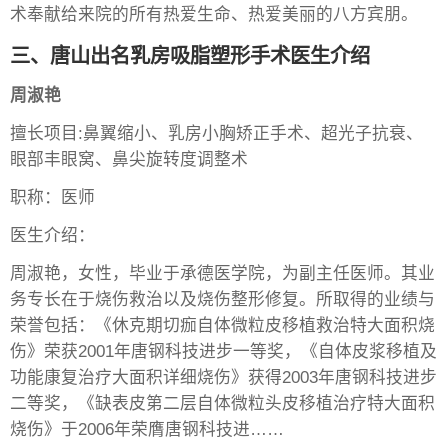
术奉献给来院的所有热爱生命、热爱美丽的八方宾朋。
三、唐山出名乳房吸脂塑形手术医生介绍
周淑艳
擅长项目:鼻翼缩小、乳房小胸矫正手术、超光子抗衰、
眼部丰眼窝、鼻尖旋转度调整术
职称：医师
医生介绍：
周淑艳，女性，毕业于承德医学院，为副主任医师。其业
务专长在于烧伤救治以及烧伤整形修复。所取得的业绩与
荣誉包括：《休克期切痂自体微粒皮移植救治特大面积烧
伤》荣获2001年唐钢科技进步一等奖，《自体皮浆移植及
功能康复治疗大面积详细烧伤》获得2003年唐钢科技进步
二等奖，《缺表皮第二层自体微粒头皮移植治疗特大面积
烧伤》于2006年荣膺唐钢科技进……