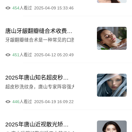
454
人看过
2025-04-09 15:33:46
唐山牙龈翻瓣缝合术收费情况如何
牙龈翻瓣缝合术是一种常见的口腔治疗方法，对于许多口腔
451
人看过
2025-04-12 05:20:49
2025年唐山知名超皮秒纹身术专家王毅超，收费合理好评如潮
超皮秒洗纹身，唐山专家阵容强大！ 嘿，唐山的小伙伴们，
446
人看过
2025-04-19 16:09:22
2025年唐山近视散光矫正费用优惠公布（平均价：4590元）