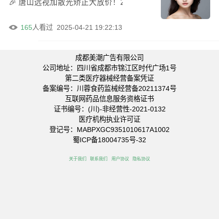
🎉 唐山远视加散光矫正大放价！2024年均价4509元，美
165
人看过
2025-04-21 19:22:13
成都美潮广告有限公司
公司地址：四川省成都市锦江区时代广场1号
第二类医疗器械经营备案凭证
备案编号：川蓉食药监械经营备20211374号
互联网药品信息服务资格证书
证书编号：(川)-非经营性-2021-0132
医疗机构执业许可证
登记号：MABPXGC9351010617A1002
蜀ICP备18004735号-32
关于我们
联系我们
用户协议
隐私协议