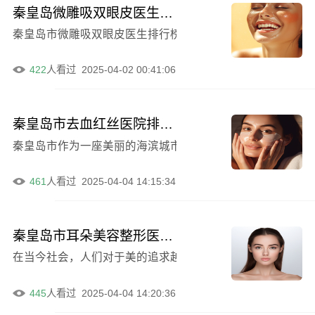
秦皇岛微雕吸双眼皮医生前十强名单公布，周月玲获网友好评
秦皇岛市微雕吸双眼皮医生排行榜前十强名单揭晓-周月玲医
422
人看过
2025-04-02 00:41:06
秦皇岛市去血红丝医院排行榜前十详细剖析（秦皇岛市去血红丝整形医院）
秦皇岛市作为一座美丽的海滨城市，拥有着众多的医疗机构
461
人看过
2025-04-04 14:15:34
秦皇岛市耳朵美容整形医院排名竞争激烈（秦皇岛贝值医疗美容诊所获网友认可）
在当今社会，人们对于美的追求越来越高，耳朵美容整形也
445
人看过
2025-04-04 14:20:36