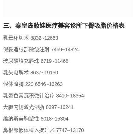
三、秦皇岛釹娃医疗美容诊所下臀吸脂价格表
乳晕环切术 8832~12663
保妥适眼部除皱注射 7469~14824
玻尿酸填充唇珠 6719~11468
乳头电解术 8637~19150
假体隆胸 220 6546~13263
乳晕色素沉积微针治疗 8410~18354
大腿内侧激光溶脂 8397~16241
维纳斯美胸塑性 8018~15304
鼻根部假体植入提升术 7747~13170