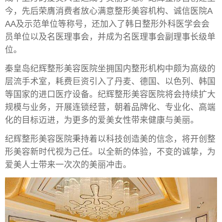
今，先后荣膺消费者放心满意整形美容机构、诚信医院A
AA及示范单位等称号，还加入了韩日整形外科医学会会
员单位以及名医理事会，并成为名医理事会副理事长级单
位。
秦皇岛纪辉整形美容医院坐拥国内整形机构中颇为高级的
层流手术室，耗费巨资引入了丹麦、德国、以色列、韩国
等国家的进口医疗设备。纪辉整形美容医院将会持续扩大
规模与业务，开展连锁经营，朝着品牌化、专业化、高端
化的目标迈进，为更多的爱美女性带来健康与美丽。
纪辉整形美容医院秉持着以科技创造美的信念，将开创整
形美容新时代视为己任。以全新的体验，不变的诚挚，为
爱美人士带来一次次的美丽冲击。