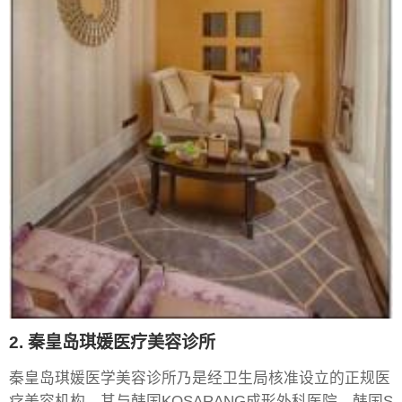
2. 秦皇岛琪媛医疗美容诊所
秦皇岛琪媛医学美容诊所乃是经卫生局核准设立的正规医
疗美容机构，其与韩国KOSARANG成形外科医院、韩国S