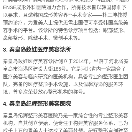
ENSE成形外科医院通力合作，所有技术皆以韩国标准予
以要求，且邀韩国成形美容界**手术专家——朴三坤教授
预约诊疗，为爱美人士提供无需出国便可享受韩国高级美
容手术的平台。该诊所的特色诊疗项目包括：眼部整形、
鼻部整形、除皱手术、微创手术等。
3. 秦皇岛釹娃医疗美容诊所
秦皇岛釹娃医疗美容诊所创立于2014年，坐落于河北省秦
皇岛市海港区建设大街185号。它是河北省内一家融合了
医疗美容与临床研究的医美机构，具备专业的整形医生团
队，完备的医疗整形手术设施，以及温馨舒适的服务环
境，曾多次荣获放心整形机构的称号。
4. 秦皇岛纪辉整形美容医院
秦皇岛纪辉整形美容医院乃是一家综合性的专业整形美容
机构，自其创立伊始，便专注于构建美容服务体系，已为
成千上万的爱美人士达成了美丽梦想。纪辉整形自创建至