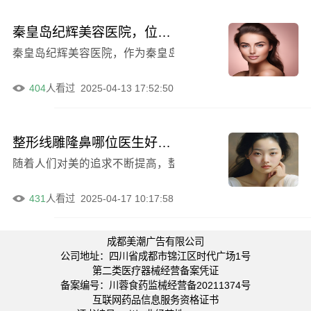
秦皇岛纪辉美容医院，位列秦皇岛整形医院排行榜
404
人看过
2025-04-13 17:52:50
整形线雕隆鼻哪位医生好？秦皇岛市古晓平医生整形攻略，建议收藏！
随着人们对美的追求不断提高，整形手术已经成为一种常见
431
人看过
2025-04-17 10:17:58
成都美潮广告有限公司
公司地址：四川省成都市锦江区时代广场1号
第二类医疗器械经营备案凭证
备案编号：川蓉食药监械经营备20211374号
互联网药品信息服务资格证书