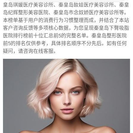
皇岛琪媛医疗美容诊所、秦皇岛釹娃医疗美容诊所、秦皇
岛纪辉整形美容医院、秦皇岛市念奴娇医疗美容诊所等。
本榜单基于用户的消费行为习惯整理而成，并结合了本站
客户咨询反馈等多项核心数据，为您呈现秦皇岛下臀吸脂
医院排行榜前十位汇总前5的完整名单。秦皇岛整形医院
前5的排名仅供参考，具体排名顺序不分先后。如有任何
疑问，请咨询在线客服。