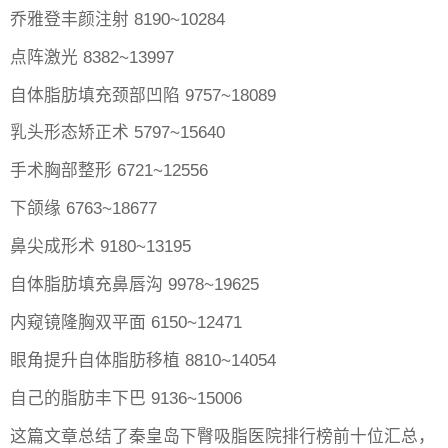
乔雅登丰颜注射 8190~10284
点阵激光 8382~13997
自体脂肪填充颈部凹陷 9757~18089
乳头形态矫正术 5797~15640
手术胸部整形 6721~12556
下颌缘 6763~18677
鼻尖成形术 9180~13195
自体脂肪填充鼻唇沟 9978~19625
内窥镜隆胸双平面 6150~12471
眼角提升自体脂肪移植 8810~14054
自己的脂肪丰下巴 9136~15006
这篇文章总结了秦皇岛下臀吸脂医院排行榜前十位汇总，