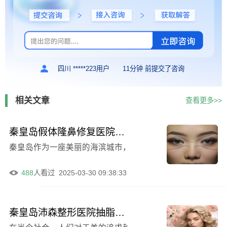
四川 *****223用户
11分钟 前提交了咨询
相关文章
查看更多>>
秦皇岛假体隆鼻修复医院排行：贝值医疗美容技术佳价优
秦皇岛作为一座美丽的海滨城市，吸引了众多游客前来观光
488
人看过
2025-03-30 09:38:33
秦皇岛沛森整形医院抽脂塑形手术效果令人惊叹