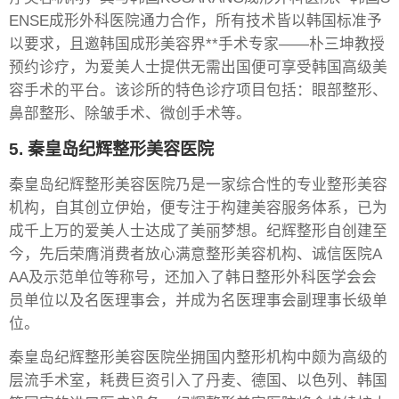
ENSE成形外科医院通力合作，所有技术皆以韩国标准予
以要求，且邀韩国成形美容界**手术专家——朴三坤教授
预约诊疗，为爱美人士提供无需出国便可享受韩国高级美
容手术的平台。该诊所的特色诊疗项目包括：眼部整形、
鼻部整形、除皱手术、微创手术等。
5. 秦皇岛纪辉整形美容医院
秦皇岛纪辉整形美容医院乃是一家综合性的专业整形美容
机构，自其创立伊始，便专注于构建美容服务体系，已为
成千上万的爱美人士达成了美丽梦想。纪辉整形自创建至
今，先后荣膺消费者放心满意整形美容机构、诚信医院A
AA及示范单位等称号，还加入了韩日整形外科医学会会
员单位以及名医理事会，并成为名医理事会副理事长级单
位。
秦皇岛纪辉整形美容医院坐拥国内整形机构中颇为高级的
层流手术室，耗费巨资引入了丹麦、德国、以色列、韩国