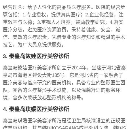
经营理念：给予人性化的高品质医疗服务。医院的经营步
骤包括：1.专业授权，提供真实医疗；2.企业化经营，注
重效率与医德；3.重视人才培养，鼓励教学研究；4.落实
医疗分级，避免医疗资源浪费。秉持着健康、安全、诚
信、美效的医疗职责，凭借专业的医疗知识和精湛的手术
技艺，为广大民众提供服务。
3. 秦皇岛釹娃医疗美容诊所
秦皇岛釹娃医疗美容诊所创立于2014年，坐落于河北省秦
皇岛市海港区建设大街185号。它是河北省内一家融合了
医疗美容与临床研究的医美机构，具备专业的整形医生团
队，完备的医疗整形手术设施，以及温馨舒适的服务环
境，曾多次荣获放心整形机构的称号。
4. 秦皇岛琪媛医疗美容诊所
秦皇岛琪媛医学美容诊所乃是经卫生局核准设立的正规医
疗美容机构，其与韩国KOSARANG成形外科医院、韩国S