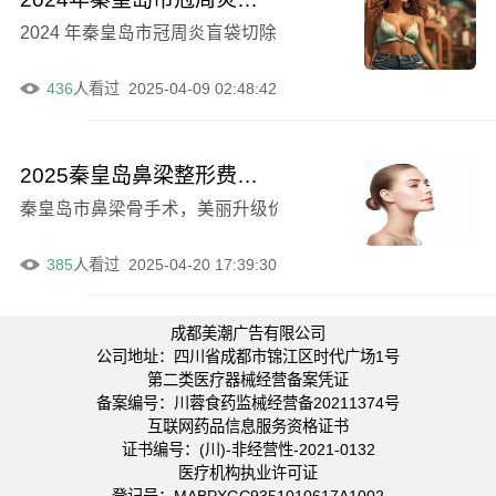
2024 年秦皇岛市冠周炎盲袋切除医院排名前十强重磅分
436
人看过
2025-04-09 02:48:42
2025秦皇岛鼻梁整形费用一览，热门咨询抢先看（2025年均价：33193元）
秦皇岛市鼻梁骨手术，美丽升级价格抢先看！2024年均价：3
385
人看过
2025-04-20 17:39:30
成都美潮广告有限公司
公司地址：四川省成都市锦江区时代广场1号
第二类医疗器械经营备案凭证
备案编号：川蓉食药监械经营备20211374号
互联网药品信息服务资格证书
证书编号：(川)-非经营性-2021-0132
医疗机构执业许可证