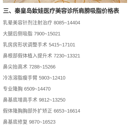
三、秦皇岛釹娃医疗美容诊所肩膀吸脂价格表
乳晕美容针剂注射治疗 8085~14404
大腿后侧吸脂 7900~15021
乳房房形状调整手术 5415~17101
鼻根部假体植入提升术 7230~13321
鼻尖抬高术 7288~15266
冷冻溶脂瘦手臂 5903~12410
专业隆胸 6509~14470
鼻基底增高手术 9812~13250
假体隆胸胸部外扩矫正 6653~16614
鼻基底修复 9870~16523