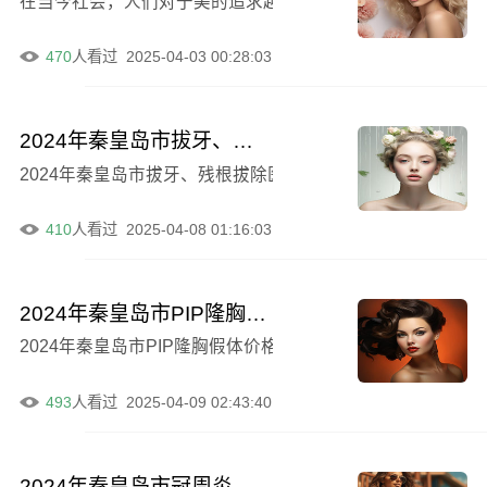
在当今社会，人们对于美的追求越来越高，整形手术也成为
470
人看过
2025-04-03 00:28:03
2024年秦皇岛市拔牙、残根拔除医院排名前十强是否靠谱-秦皇岛市拔牙、残根拔除口腔医院探秘
2024年秦皇岛市拔牙、残根拔除医院排名前十强是否靠谱
410
人看过
2025-04-08 01:16:03
2024年秦皇岛市PIP隆胸假体价格一览更新-秦皇岛市PIP隆胸假体价格大约是多少呢
2024年秦皇岛市PIP隆胸假体价格一览更新，这是许多关
493
人看过
2025-04-09 02:43:40
2024年秦皇岛市冠周炎盲袋切除医院排名前十强重磅揭晓-秦皇岛市冠周炎盲袋切除口腔医院