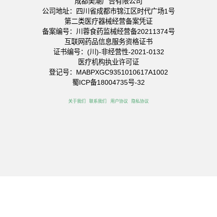
成都美潮广告有限公司
公司地址：四川省成都市锦江区时代广场1号
第二类医疗器械经营备案凭证
备案编号：川蓉食药监械经营备20211374号
互联网药品信息服务资格证书
证书编号：(川)-非经营性-2021-0132
医疗机构执业许可证
登记号：MABPXGC9351010617A1002
蜀ICP备18004735号-32
关于我们
联系我们
用户协议
隐私协议