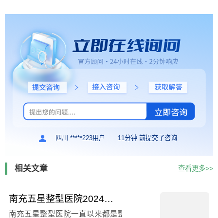
四川 *****223用户
11分钟 前提交了咨询
相关文章
查看更多>>
南充五星整型医院2024版整形费用表明细全新一览，鼻子软骨歪矫正术例子分享
南充五星整型医院一直以来都是整形美容领域的佼佼者，其专