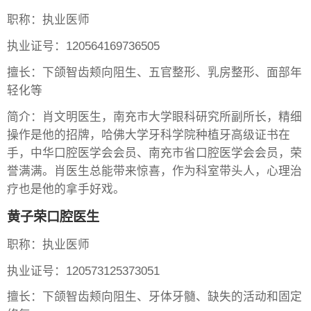
职称：执业医师
执业证号：120564169736505
擅长：下颌智齿颊向阻生、五官整形、乳房整形、面部年
轻化等
简介：肖文明医生，南充市大学眼科研究所副所长，精细
操作是他的招牌，哈佛大学牙科学院种植牙高级证书在
手，中华口腔医学会会员、南充市省口腔医学会会员，荣
誉满满。肖医生总能带来惊喜，作为科室带头人，心理治
疗也是他的拿手好戏。
黄子荣口腔医生
职称：执业医师
执业证号：120573125373051
擅长：下颌智齿颊向阻生、牙体牙髓、缺失的活动和固定