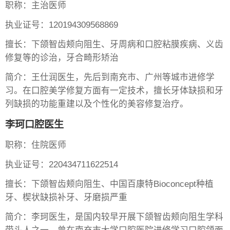
职称：主治医师
执业证号：120194309568869
擅长：下颌智齿颊向阻生、牙周病和口腔粘膜疾病、义齿
修复等的诊治，牙合畸形矫治
简介：王仕润医生，先后到南充市、广州等城市进修学
习。在口腔美学修复方面有一定技术，擅长牙体缺损和牙
列缺损的功能重建以及个性化的美容修复治疗。
李珂口腔医生
职称：住院医师
执业证号：220434711622514
擅长：下颌智齿颊向阻生、中国百康特Bioconcept种植
牙、楔状缺损补牙、牙磨损严重
简介：李珂医生，是国内较早开展下颌智齿颊向阻生学科