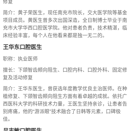
修复
简介：黄子荣医生，现任南充市院长，交大医学院等基金
项目成员。黄医生曾多次出国深造，全日制博士毕业于南
充市大学华西口腔医学院。他对患者负责，技术精湛，临
床经验丰富，每个人在他看来都是独一无二的。
王华东口腔医生
职称：执业医师
擅长：下颌智齿颊向阻生、口腔内科、口腔外科、固定修
复及活动修复
简介：王华东医生，曾获选年度教学优良主治医师。在种
植修复、下颌智齿颊向阻生方面有着卓越的成就。依托广
西医科大学的科研技术力量，王医生坚持亲诊，让患者告
别疼痛，他的“游派眼”技术融合了日韩等元素，口碑极
佳。
吕志敏口腔医生