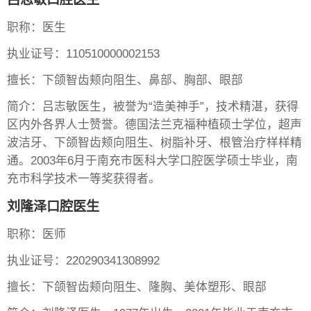
职称：医生
执业证号：110510000002153
擅长：下颌智齿颊向阻生、鼻部、胸部、眼部
简介：吕志敏医生，被誉为“造美神手”，技术精湛，获得
区内外各界人士赞誉。德国法兰克福种植硕士学位，超声
波洁牙、下颌智齿颊向阻生、树脂补牙、根管治疗样样精
通。2003年6月于南充市医科大学口腔医学硕士毕业，南
充市科学技术一等奖获得者。
刘隆泽口腔医生
职称：医师
执业证号：220290341308992
擅长：下颌智齿颊向阻生、隆胸、美体塑形、眼部