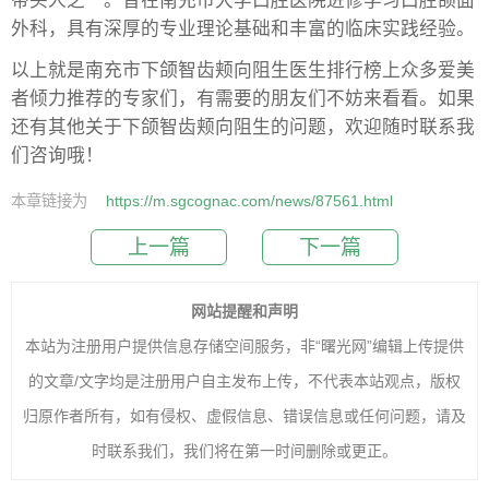
带头人之一。曾在南充市大学口腔医院进修学习口腔颌面
外科，具有深厚的专业理论基础和丰富的临床实践经验。
以上就是南充市下颌智齿颊向阻生医生排行榜上众多爱美
者倾力推荐的专家们，有需要的朋友们不妨来看看。如果
还有其他关于下颌智齿颊向阻生的问题，欢迎随时联系我
们咨询哦！
本章链接为
https://m.sgcognac.com/news/87561.html
上一篇
下一篇
网站提醒和声明
本站为注册用户提供信息存储空间服务，非“曙光网”编辑上传提供
的文章/文字均是注册用户自主发布上传，不代表本站观点，版权
归原作者所有，如有侵权、虚假信息、错误信息或任何问题，请及
时联系我们，我们将在第一时间删除或更正。