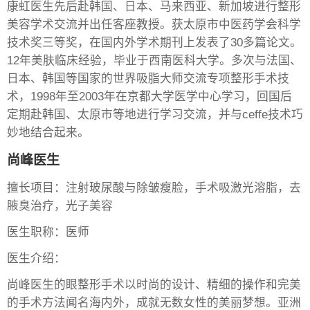
康虹医生先后赴韩国、日本、马来西亚、新加坡进行整形
美容学术交流并出任客座教授。获太原市中医药学会科学
技术奖三等奖，在国内外学术期刊上发表了30多篇论文。
12年美肤临床经验，毕业于西南医科大学。多次与法国、
日本、韩国等国家的世界吸脂大师交流专项整形手术技
术，1998年至2003年在京都大学医学中心学习，回国后
定期赴韩国、太原市等地进行学习交流，并与ceffe技术巧
妙地结合起来。
尚峰医生
擅长项目：注射玻尿酸与除皱瘦脸，手术吸激光溶脂，去
腋臭治疗，光子美容
医生职称：医师
医生介绍：
尚峰医生的眼整形手术以时尚的设计、精细的操作和完美
的手术方法闻名海内外，成就无数女性的美丽梦想。亚洲