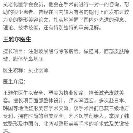
抗老化医学会会员，他会在手术前进行一对一的咨询，帮
助的很少患者。曾经在国内较为有名的期刊上面发布过较
为多的整形美容论文，扎实地掌握了国内外先进的理念、
理论、技术技能，还有特别独特的审美见解。
王雅尔医生
擅长项目：注射玻尿酸与除皱瘦脸，做隐耳，面部皮肤除
皱，膨体垫鼻基底
医生职称：执业医师
医生介绍：
王雅尔医生以安全、塑美为执业使命，擅长激光皮肤美
容。擅长项目面部整体设计，师从李远宏，多次赴日本、
韩国等地做整形美容学术交流。该手术目前已获三级地方
专利，拥有时尚的审美观念，艺术医学创始人，掌握了韩
式整形及中国南、北两派整形美容手术的新术式及关键技
巧。