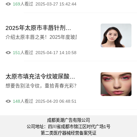
169
人看过
2025-03-27 15:42:44
2025年太原市丰唇针剂玻尿酸TOP10口碑推荐_实力尽显一二(太原市丰唇针剂玻尿酸整形医院)
151
人看过
2025-04-17 14:10:58
太原市填充法令纹玻尿酸医生排行前十位精选-林耀兴医生历高技术实力绝佳
148
人看过
2025-04-20 06:48:51
成都美潮广告有限公司
公司地址：四川省成都市锦江区时代广场1号
第二类医疗器械经营备案凭证