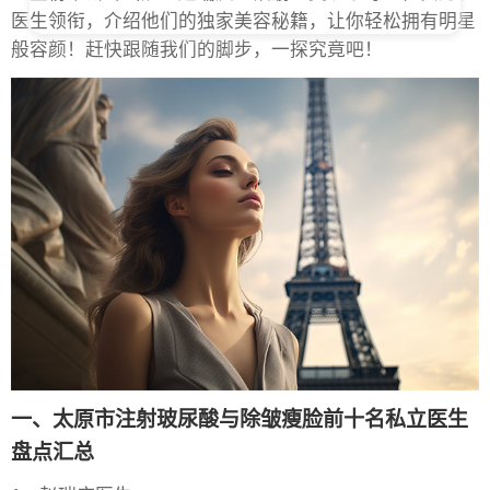
医生领衔，介绍他们的独家美容秘籍，让你轻松拥有明星
般容颜！赶快跟随我们的脚步，一探究竟吧！
一、太原市注射玻尿酸与除皱瘦脸前十名私立医生
盘点汇总