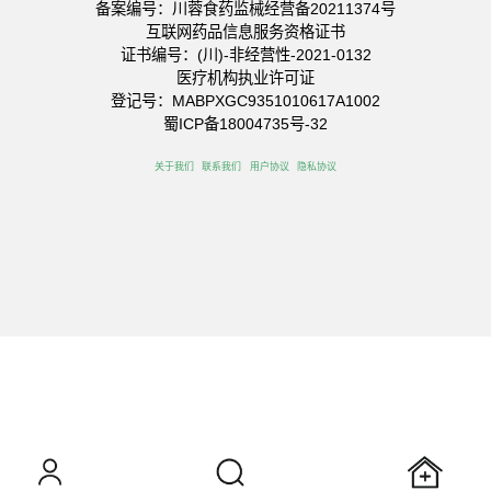
备案编号：川蓉食药监械经营备20211374号
互联网药品信息服务资格证书
证书编号：(川)-非经营性-2021-0132
医疗机构执业许可证
登记号：MABPXGC9351010617A1002
蜀ICP备18004735号-32
关于我们
联系我们
用户协议
隐私协议