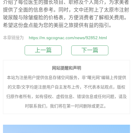
介绍了每位医生的擅长项目、职称及个人简介，为求美者
提供了全面的信息参考。同时，文中还附上了太原市注射
玻尿酸与除皱瘦脸的价格表，方便消费者了解相关费用。
希望这份盘点能为您的美丽之旅提供有益的指引。
本章链接为
https://m.sgcognac.com/news/92852.html
上一篇
下一篇
网站提醒和声明
本站为注册用户提供信息存储空间服务，非“曙光网”编辑上传提供
的文章/文字均是注册用户自主发布上传，不代表本站观点，版权
归原作者所有，如有侵权、虚假信息、错误信息或任何问题，请及
时联系我们，我们将在第一时间删除或更正。