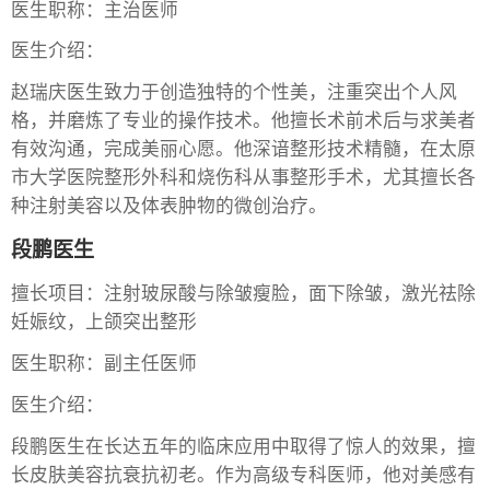
医生职称：主治医师
医生介绍：
赵瑞庆医生致力于创造独特的个性美，注重突出个人风
格，并磨炼了专业的操作技术。他擅长术前术后与求美者
有效沟通，完成美丽心愿。他深谙整形技术精髓，在太原
市大学医院整形外科和烧伤科从事整形手术，尤其擅长各
种注射美容以及体表肿物的微创治疗。
段鹏医生
擅长项目：注射玻尿酸与除皱瘦脸，面下除皱，激光祛除
妊娠纹，上颌突出整形
医生职称：副主任医师
医生介绍：
段鹏医生在长达五年的临床应用中取得了惊人的效果，擅
长皮肤美容抗衰抗初老。作为高级专科医师，他对美感有