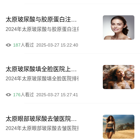
太原玻尿酸与胶原蛋白注射联合医院排名哪家优？实力较量显高下！
2024年太原玻尿酸与胶原蛋白注射联合介绍排名前五的医
187
人看过
2025-03-27 15:22:40
太原玻尿酸填全脸医院上榜清单前五名单推荐
2024年太原玻尿酸填全脸医院排行榜前十位汇总盘点前5
176
人看过
2025-03-27 15:27:41
太原眼部玻尿酸去皱医院排名榜前五新鲜出炉！
2024年太原眼部玻尿酸去皱医院排行榜价格大介绍！前5